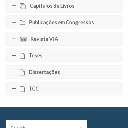
Capítulos de Livros
Publicações em Congressos
Revista VIA
Teses
Dissertações
TCC