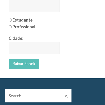
Estudante
Profissional
Cidade: