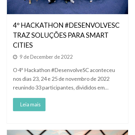
4º HACKATHON #DESENVOLVESC
TRAZ SOLUÇÕES PARA SMART
CITIES
9 de December de 2022
O 4º Hackathon #DesenvolveSC aconteceu
nos dias 23, 24 e 25 de novembro de 2022
reunindo 33 participantes, divididos em…
Read More