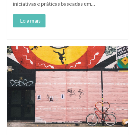
iniciativas e práticas baseadas em…
Read More