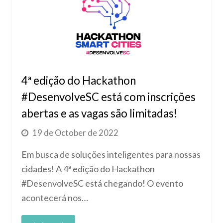
4ª edição do Hackathon
#DesenvolveSC está com inscrições
abertas e as vagas são limitadas!
19 de October de 2022
Em busca de soluções inteligentes para nossas
cidades! A 4ª edição do Hackathon
#DesenvolveSC está chegando! O evento
acontecerá nos…