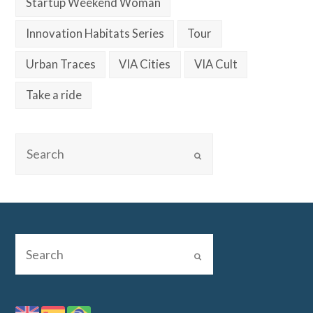
Startup Weekend Woman
Innovation Habitats Series
Tour
Urban Traces
VIA Cities
VIA Cult
Take a ride