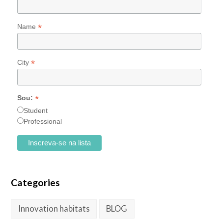
*
Name
*
City
*
Sou:
Student
Professional
Categories
Innovation habitats
BLOG