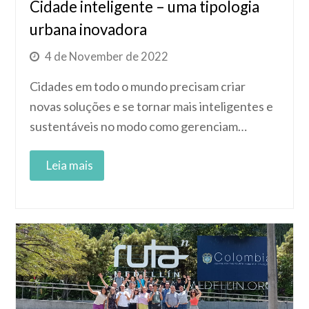
Cidade inteligente – uma tipologia
urbana inovadora
4 de November de 2022
Cidades em todo o mundo precisam criar
novas soluções e se tornar mais inteligentes e
sustentáveis no modo como gerenciam…
Read More