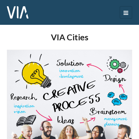
VIA Cities