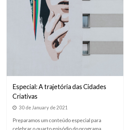
Especial: A trajetória das Cidades
Criativas
30 de January de 2021
Preparamos um conteúdo especial para
celebrar o quarto episódio do programa