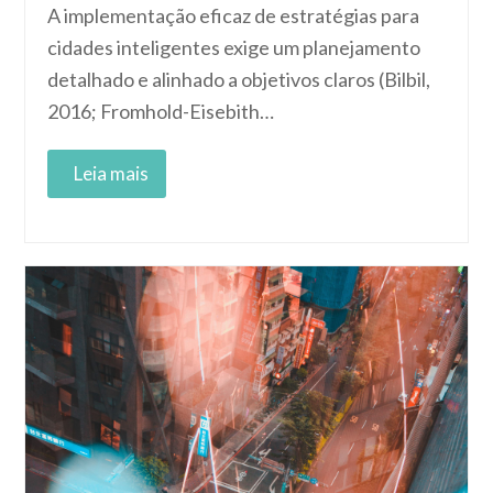
A implementação eficaz de estratégias para
cidades inteligentes exige um planejamento
detalhado e alinhado a objetivos claros (Bilbil,
2016; Fromhold-Eisebith…
Read More