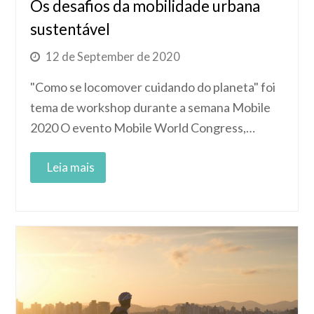
Os desafios da mobilidade urbana
sustentável
12 de September de 2020
"Como se locomover cuidando do planeta" foi
tema de workshop durante a semana Mobile
2020 O evento Mobile World Congress,…
Read More