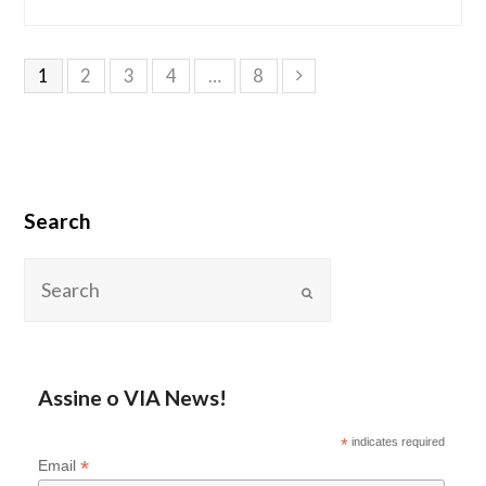
1
2
3
4
…
8
Search
Assine o VIA News!
*
indicates required
*
Email