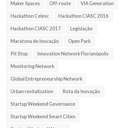
Maker Spaces
Off-route
VIA Generation
Hackathon Celesc
Hackathon CIASC 2016
Hackathon CIASC 2017
Legislação
Maratona de Inovação
Open Park
Pit Stop
Innovation Network Florianópolis
Monitoring Network
Global Entrepreneurship Network
Urban revitalization
Rota da Inovação
Startup Weekend Governance
Startup Weekend Smart Cities