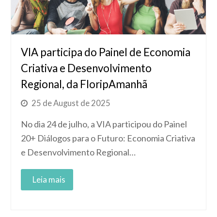
VIA participa do Painel de Economia
Criativa e Desenvolvimento
Regional, da FloripAmanhã
25 de August de 2025
No dia 24 de julho, a VIA participou do Painel
20+ Diálogos para o Futuro: Economia Criativa
e Desenvolvimento Regional…
Read More