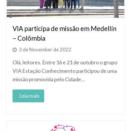
VIA participa de missão em Medellín
– Colômbia
3 de November de 2022
Olá, leitores. Entre 16 e 21 de outubro o grupo
VIA Estação Conhecimento participou de uma
missão promovida pelo Cidade…
Read More