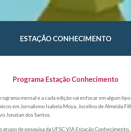
ESTAÇÃO CONHECIMENTO
Programa Estação Conhecimento
ograma mensal e a cada edição vai enfocar em algum tipo 
icos em Jornalismo Isabela Moya, Jucelino de Almeida Fil
ivo Jonatan dos Santos.
o grupo de pesquisa da UFSC VIA Estação Conhecimento, q