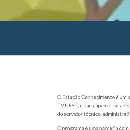
O Estação Conhecimento é um pr
TV UFSC, e participam os acadêm
do servidor técnico-administrat
O programa é uma parceria com 