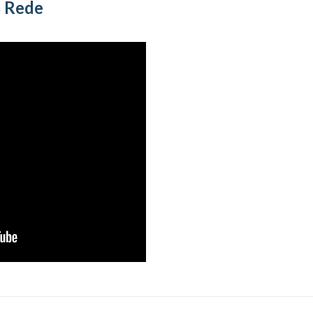
m Rede