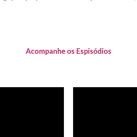
Acompanhe os Espisódios