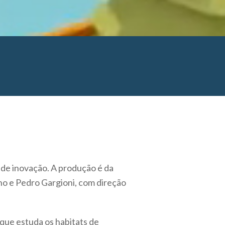
de inovação. A produção é da
ho e Pedro Gargioni, com direção
ue estuda os habitats de