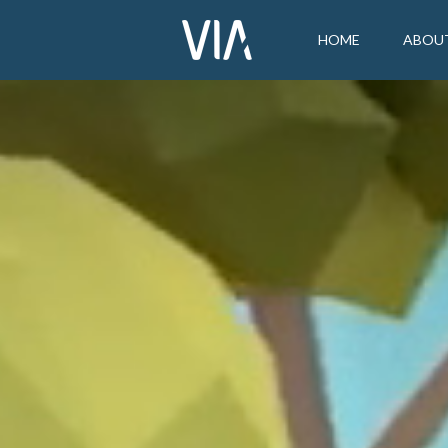
HOME
ABOU