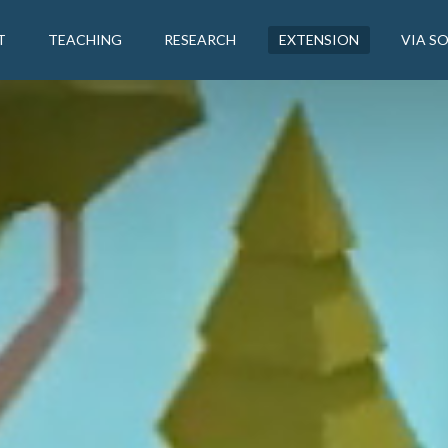
T
TEACHING
RESEARCH
EXTENSION
VIA S