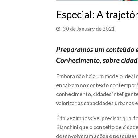
Especial: A trajetó
30 de January de 2021
Preparamos um conteúdo es
Conhecimento, sobre cidad
Embora não haja um modelo ideal d
encaixam no contexto contemporân
conhecimento, cidades inteligentes
valorizar as capacidades urbanas 
É talvez impossível precisar qual fo
Bianchini que o conceito de cidades
desenvolveram ações e pesquisas 