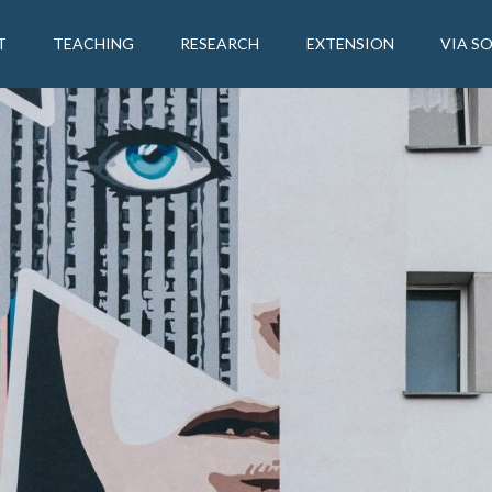
T
TEACHING
RESEARCH
EXTENSION
VIA S