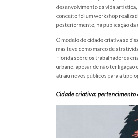
desenvolvimento da vida artística,
conceito foi um workshop realizad
posteriormente, na publicação da o
O modelo de cidade criativa se di
mas teve como marco de atratividad
Florida sobre os trabalhadores cr
urbano, apesar de não ter ligação 
atraiu novos públicos para a tipologi
Cidade criativa: pertencimento 