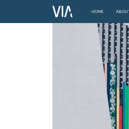
HOME
ABOU