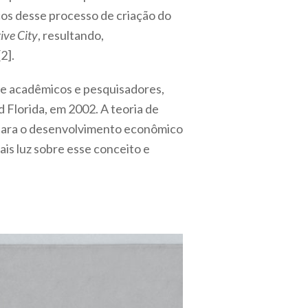
rcos desse processo de criação do
ive City
, resultando,
2].
 de acadêmicos e pesquisadores,
d Florida, em 2002. A teoria de
l para o desenvolvimento econômico
ais luz sobre esse conceito e