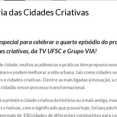
ria das Cidades Criativas
pecial para celebrar o quarto episódio do p
es criativas, da TV UFSC e Grupo VIA!
e cidade, muitos acadêmicos e práticos têm proposto novo
eo e podem melhorar a vida urbana, tais como cidades su
 e cidades criativas. Dentre as mais ligadas à inovação, a 
e cidadãs nesse processo transformacional.
i a primeira cidade criativa da história ou a mais antiga, ma
 criativas, com o significado que possui hoje, foi lançado 
em mais de 100 cidades de diferentes continentes para 