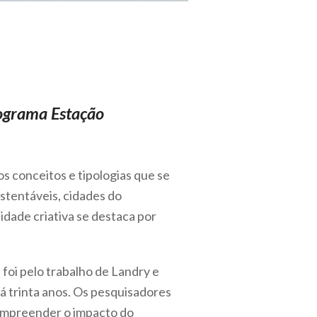
rograma Estação
s conceitos e tipologias que se
stentáveis, cidades do
cidade criativa se destaca por
s foi pelo trabalho de Landry e
há trinta anos. Os pesquisadores
compreender o impacto do