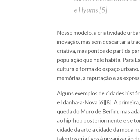
e Hyams [5]
Nesse modelo, a criatividade urban
inovação, mas sem descartar a trad
criativa, mas pontos de partida p
população que nele habita. Para L
cultura e forma do espaço urbano. 
memórias, a reputação e as express
Alguns exemplos de cidades histór
e Idanha-a-Nova [6][8]. A primeira
queda do Muro de Berlim, mas ada
ao hip-hop posteriormente e se to
cidade da arte a cidade da moda 
talentos criativos à organização