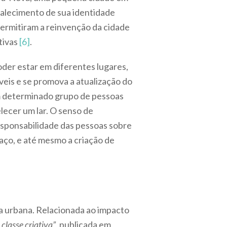
talecimento de sua identidade
permitiram a reinvenção da cidade
tivas
[6]
.
poder estar em diferentes lugares,
veis e se promova a atualização do
om determinado grupo de pessoas
ecer um lar. O senso de
sponsabilidade das pessoas sobre
aço, e até mesmo a criação de
a urbana. Relacionada ao impacto
classe criativa”
, publicada em