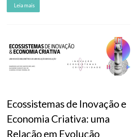
Read More
Ecossistemas de Inovação e
Economia Criativa: uma
Relação em Evolução