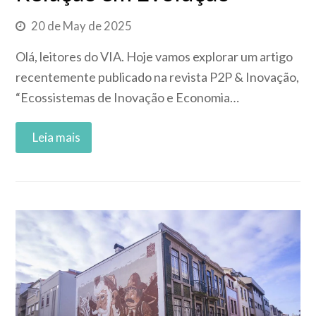
20 de May de 2025
Olá, leitores do VIA. Hoje vamos explorar um artigo
recentemente publicado na revista P2P & Inovação,
“Ecossistemas de Inovação e Economia…
Read More