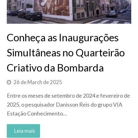
Conheça as Inaugurações
Simultâneas no Quarteirão
Criativo da Bombarda
26 de March de 2025
Entre os meses de setembro de 2024 e fevereiro de
2025, o pesquisador Danisson Reis do grupo VIA
Estação Conhecimento…
Read More