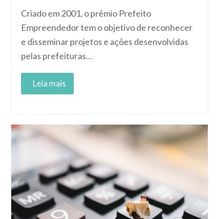
Criado em 2001, o prêmio Prefeito
Empreendedor tem o objetivo de reconhecer
e disseminar projetos e ações desenvolvidas
pelas prefeituras…
Read More