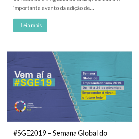
importante evento da edição de…
Read More
#SGE2019 – Semana Global do