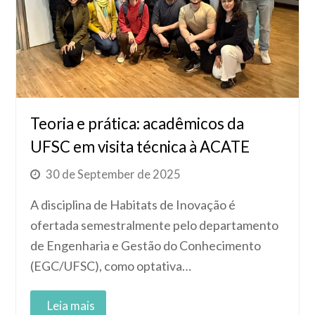
Teoria e prática: acadêmicos da
UFSC em visita técnica à ACATE
30 de September de 2025
A disciplina de Habitats de Inovação é
ofertada semestralmente pelo departamento
de Engenharia e Gestão do Conhecimento
(EGC/UFSC), como optativa…
Read More