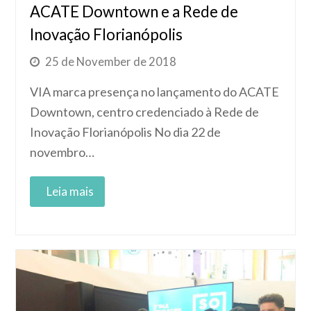
ACATE Downtown e a Rede de
Inovação Florianópolis
25 de November de 2018
VIA marca presença no lançamento do ACATE
Downtown, centro credenciado à Rede de
Inovação Florianópolis No dia 22 de
novembro…
Read More