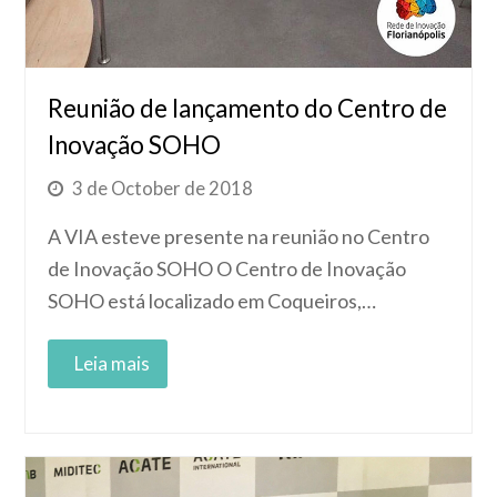
Reunião de lançamento do Centro de
Inovação SOHO
3 de October de 2018
A VIA esteve presente na reunião no Centro
de Inovação SOHO O Centro de Inovação
SOHO está localizado em Coqueiros,…
Read More