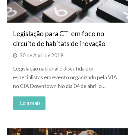
Legislação para CTI em foco no
circuito de habitats de inovação
30 de April de 2019
Legislação nacional é discutida por
especialistas em evento organizado pela VIA
no CIA Downtown No dia 04 de abril o…
Read More