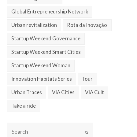
Global Entrepreneurship Network
Urban revitalization
Rota da Inovação
Startup Weekend Governance
Startup Weekend Smart Cities
Startup Weekend Woman
Innovation Habitats Series
Tour
Urban Traces
VIA Cities
VIA Cult
Take a ride