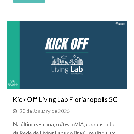
Kick Off Living Lab Florianópolis 5G
20 de January de 2025
Na última semana, o #teamVIA, coordenador
da Rede de Living Labs do Brasil, realizou um