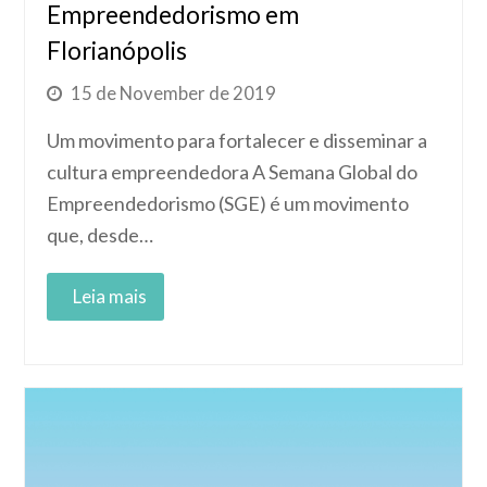
Empreendedorismo em
Florianópolis
15 de November de 2019
Um movimento para fortalecer e disseminar a
cultura empreendedora A Semana Global do
Empreendedorismo (SGE) é um movimento
que, desde…
Read More