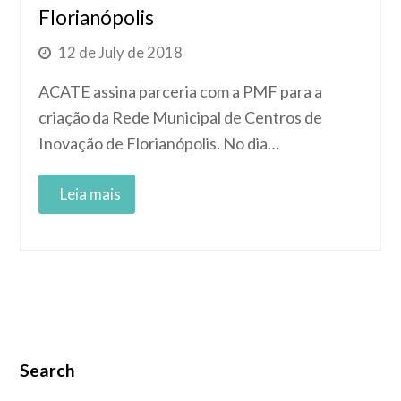
Florianópolis
12 de July de 2018
ACATE assina parceria com a PMF para a
criação da Rede Municipal de Centros de
Inovação de Florianópolis. No dia…
Read More
Search