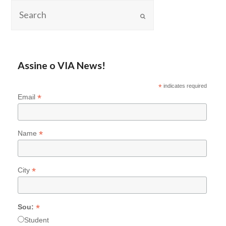
Assine o VIA News!
*
indicates required
*
Email
*
Name
*
City
*
Sou:
Student