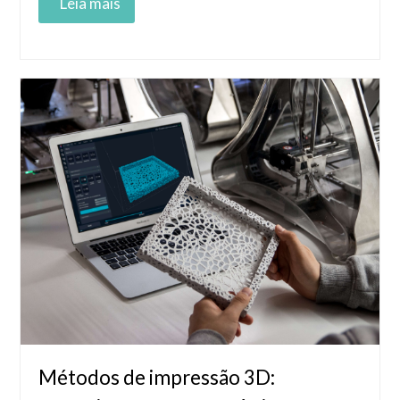
Read More
Métodos de impressão 3D: