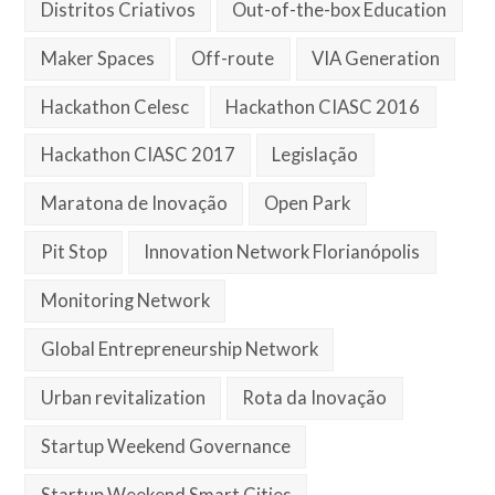
Distritos Criativos
Out-of-the-box Education
Maker Spaces
Off-route
VIA Generation
Hackathon Celesc
Hackathon CIASC 2016
Hackathon CIASC 2017
Legislação
Maratona de Inovação
Open Park
Pit Stop
Innovation Network Florianópolis
Monitoring Network
Global Entrepreneurship Network
Urban revitalization
Rota da Inovação
Startup Weekend Governance