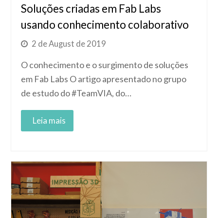
Soluções criadas em Fab Labs
usando conhecimento colaborativo
2 de August de 2019
O conhecimento e o surgimento de soluções
em Fab Labs O artigo apresentado no grupo
de estudo do #TeamVIA, do…
Read More