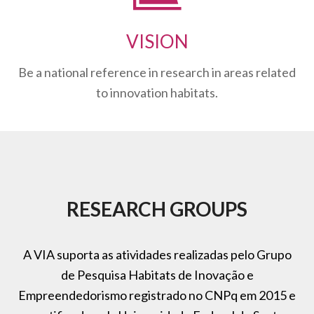
VISION
Be a national reference in research in areas related
to innovation habitats.
RESEARCH GROUPS
A VIA suporta as atividades realizadas pelo Grupo
de Pesquisa Habitats de Inovação e
Empreendedorismo registrado no CNPq em 2015 e