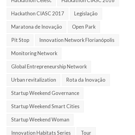
Hackathon Celesc
Hackathon CIASC 2016
Hackathon CIASC 2017
Legislação
Maratona de Inovação
Open Park
Pit Stop
Innovation Network Florianópolis
Monitoring Network
Global Entrepreneurship Network
Urban revitalization
Rota da Inovação
Startup Weekend Governance
Startup Weekend Smart Cities
Startup Weekend Woman
Innovation Habitats Series
Tour