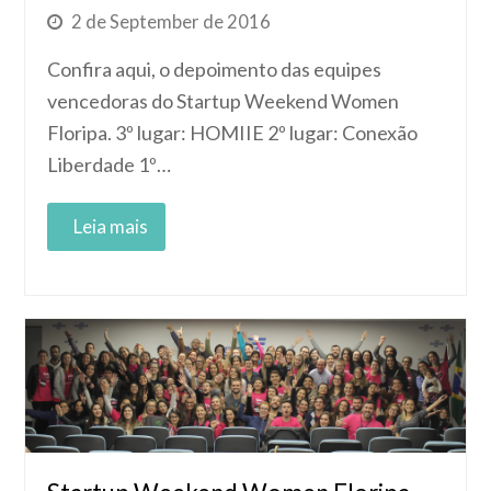
2 de September de 2016
Confira aqui, o depoimento das equipes
vencedoras do Startup Weekend Women
Floripa. 3º lugar: HOMIIE 2º lugar: Conexão
Liberdade 1º…
Read More