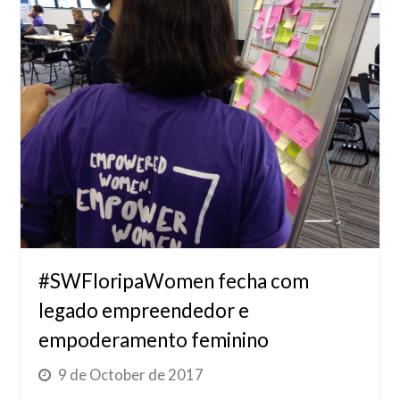
#SWFloripaWomen fecha com
legado empreendedor e
empoderamento feminino
9 de October de 2017