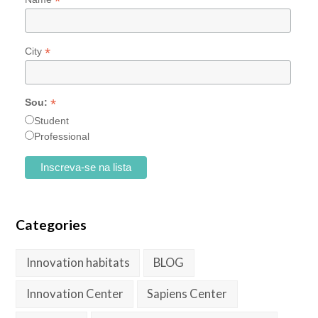
*
*
City
*
Sou:
Student
Professional
Categories
Innovation habitats
BLOG
Innovation Center
Sapiens Center