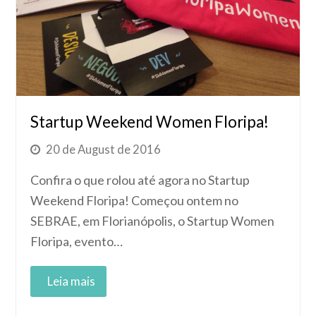
Startup Weekend Women Floripa!
20 de August de 2016
Confira o que rolou até agora no Startup
Weekend Floripa! Começou ontem no
SEBRAE, em Florianópolis, o Startup Women
Floripa, evento…
Read More