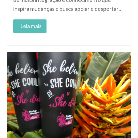
inspira mudanças e busca apoiar e despertar…
Read More