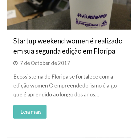
Startup weekend women é realizado
em sua segunda edição em Floripa
7 de October de 2017
Ecossistema de Floripa se fortalece com a
edição women O empreendedorismo é algo
que é aprendido ao longo dos anos…
Read More