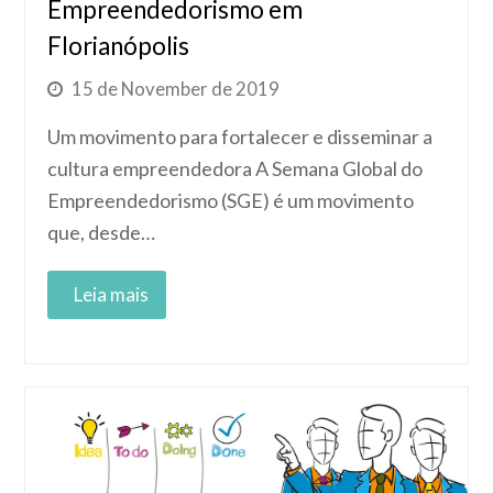
Empreendedorismo em
Florianópolis
15 de November de 2019
Um movimento para fortalecer e disseminar a
cultura empreendedora A Semana Global do
Empreendedorismo (SGE) é um movimento
que, desde…
Read More