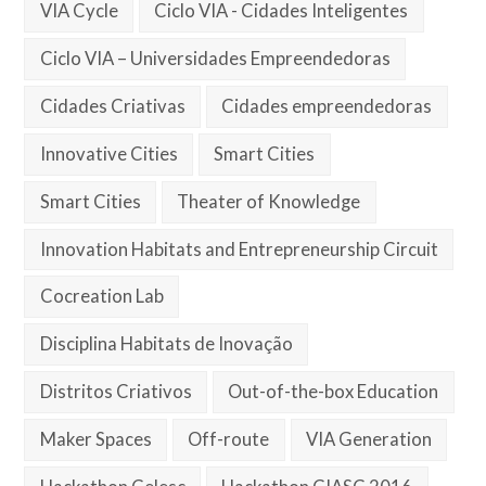
VIA Cycle
Ciclo VIA - Cidades Inteligentes
Ciclo VIA – Universidades Empreendedoras
Cidades Criativas
Cidades empreendedoras
Innovative Cities
Smart Cities
Smart Cities
Theater of Knowledge
Innovation Habitats and Entrepreneurship Circuit
Cocreation Lab
Disciplina Habitats de Inovação
Distritos Criativos
Out-of-the-box Education
Maker Spaces
Off-route
VIA Generation