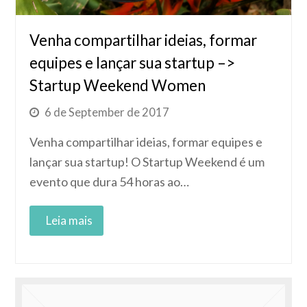
Venha compartilhar ideias, formar
equipes e lançar sua startup –>
Startup Weekend Women
6 de September de 2017
Venha compartilhar ideias, formar equipes e
lançar sua startup! O Startup Weekend é um
evento que dura 54 horas ao…
Read More