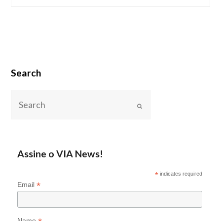
Search
Assine o VIA News!
*
indicates required
*
Email
Name