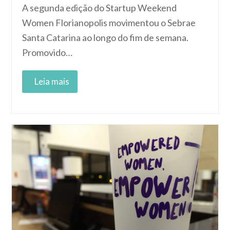
A segunda edição do Startup Weekend
Women Florianopolis movimentou o Sebrae
Santa Catarina ao longo do fim de semana.
Promovido…
Read More