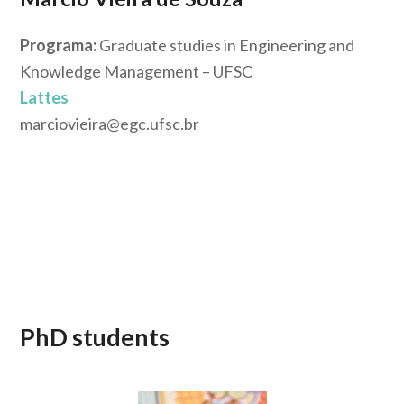
Programa:
Graduate studies in Engineering and
Knowledge Management – UFSC
Lattes
marciovieira@egc.ufsc.br
PhD students