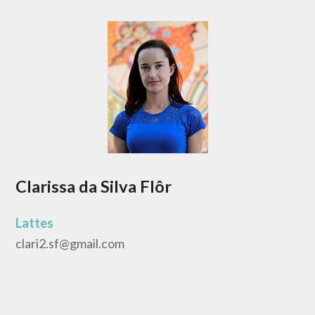
Clarissa da Silva Flôr
Lattes
clari2.sf@gmail.com