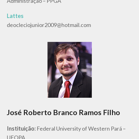
Administração – PPGA
Lattes
deocleciojunior2009@hotmail.com
José Roberto Branco Ramos Filho
Instituição:
Federal University of Western Pará –
UFOPA