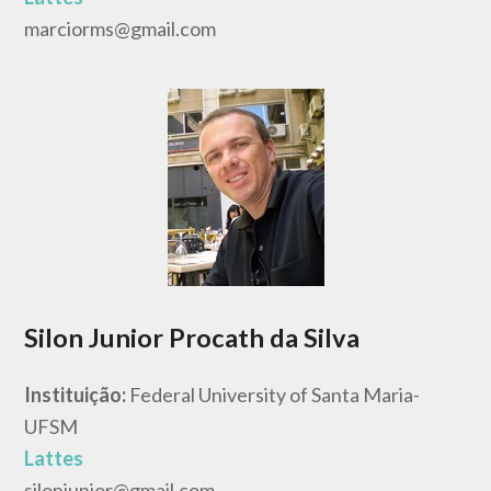
marciorms@gmail.com
Silon Junior Procath da Silva
Instituição:
Federal University of Santa Maria-
UFSM
Lattes
silonjunior@gmail.com