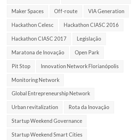
Maker Spaces
Off-route
VIA Generation
Hackathon Celesc
Hackathon CIASC 2016
Hackathon CIASC 2017
Legislação
Maratona de Inovação
Open Park
Pit Stop
Innovation Network Florianópolis
Monitoring Network
Global Entrepreneurship Network
Urban revitalization
Rota da Inovação
Startup Weekend Governance
Startup Weekend Smart Cities