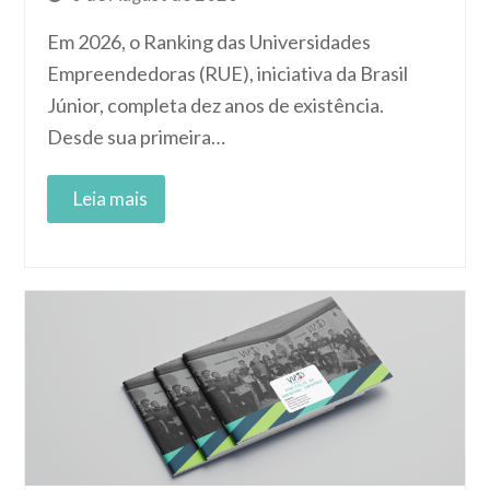
Em 2026, o Ranking das Universidades
Empreendedoras (RUE), iniciativa da Brasil
Júnior, completa dez anos de existência.
Desde sua primeira…
Read More