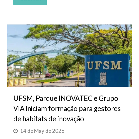
Read More
UFSM, Parque INOVATEC e Grupo
VIA iniciam formação para gestores
de habitats de inovação
14 de May de 2026