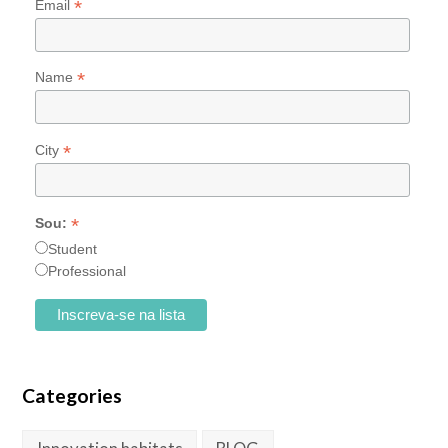
*
Email
*
Name
*
City
*
Sou:
Student
Professional
Categories