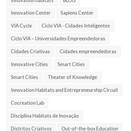
Innovation habitats
BLOG
Innovation Center
Sapiens Center
VIA Cycle
Ciclo VIA - Cidades Inteligentes
Ciclo VIA – Universidades Empreendedoras
Cidades Criativas
Cidades empreendedoras
Innovative Cities
Smart Cities
Smart Cities
Theater of Knowledge
Innovation Habitats and Entrepreneurship Circuit
Cocreation Lab
Disciplina Habitats de Inovação
Distritos Criativos
Out-of-the-box Education