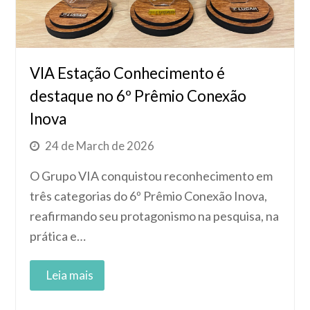
VIA Estação Conhecimento é
destaque no 6º Prêmio Conexão
Inova
24 de March de 2026
O Grupo VIA conquistou reconhecimento em
três categorias do 6º Prêmio Conexão Inova,
reafirmando seu protagonismo na pesquisa, na
prática e…
Read More