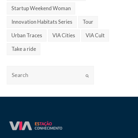
Startup Weekend Woman
Innovation Habitats Series
Tour
Urban Traces
VIA Cities
VIA Cult
Take a ride