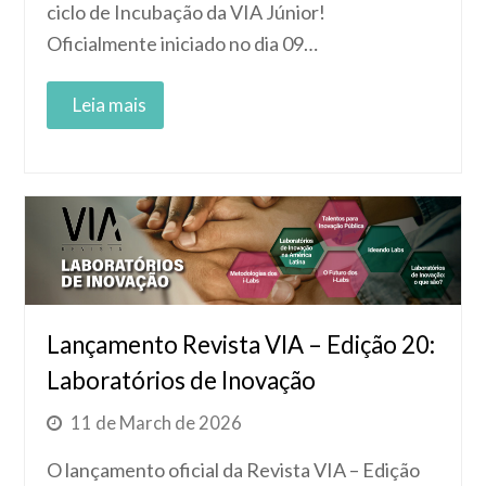
ciclo de Incubação da VIA Júnior!
Oficialmente iniciado no dia 09…
Read More
Lançamento Revista VIA – Edição 20:
Laboratórios de Inovação
11 de March de 2026
O lançamento oficial da Revista VIA – Edição