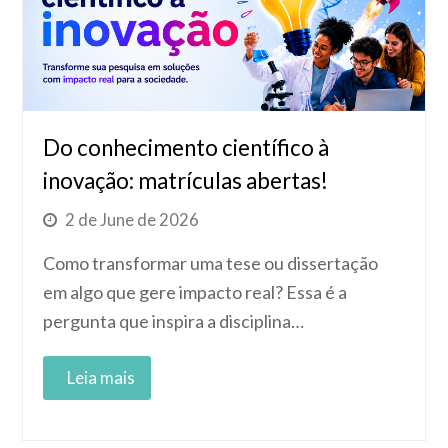
Do conhecimento científico à
inovação: matrículas abertas!
2 de June de 2026
Como transformar uma tese ou dissertação
em algo que gere impacto real? Essa é a
pergunta que inspira a disciplina…
Read More