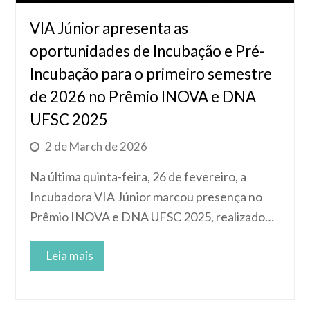
VIA Júnior apresenta as
oportunidades de Incubação e Pré-
Incubação para o primeiro semestre
de 2026 no Prêmio INOVA e DNA
UFSC 2025
2 de March de 2026
Na última quinta-feira, 26 de fevereiro, a
Incubadora VIA Júnior marcou presença no
Prêmio INOVA e DNA UFSC 2025, realizado…
Read More