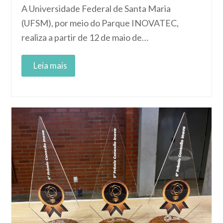
A Universidade Federal de Santa Maria
(UFSM), por meio do Parque INOVATEC,
realiza a partir de 12 de maio de…
Read More