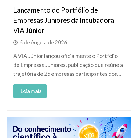
Lançamento do Portfólio de
Empresas Juniores da Incubadora
VIA Júnior
5 de August de 2026
A VIA Júnior lançou oficialmente o Portfólio
de Empresas Juniores, publicação que reúne a
trajetória de 25 empresas participantes dos…
Read More