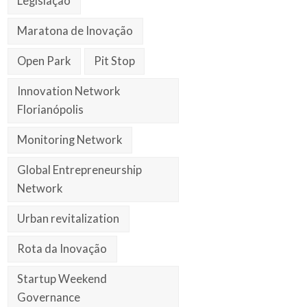
Legislação
Maratona de Inovação
Open Park
Pit Stop
Innovation Network
Florianópolis
Monitoring Network
Global Entrepreneurship
Network
Urban revitalization
Rota da Inovação
Startup Weekend
Governance