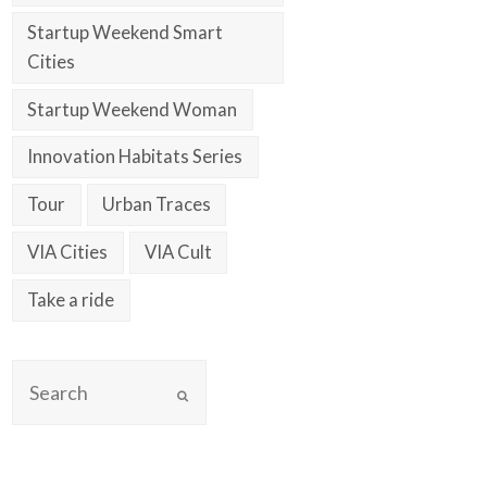
Startup Weekend Smart
Cities
Startup Weekend Woman
Innovation Habitats Series
Tour
Urban Traces
VIA Cities
VIA Cult
Take a ride