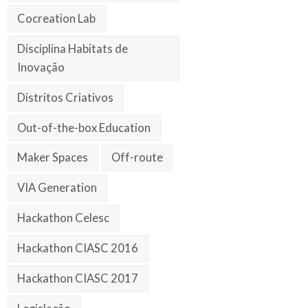
Cocreation Lab
Disciplina Habitats de
Inovação
Distritos Criativos
Out-of-the-box Education
Maker Spaces
Off-route
VIA Generation
Hackathon Celesc
Hackathon CIASC 2016
Hackathon CIASC 2017