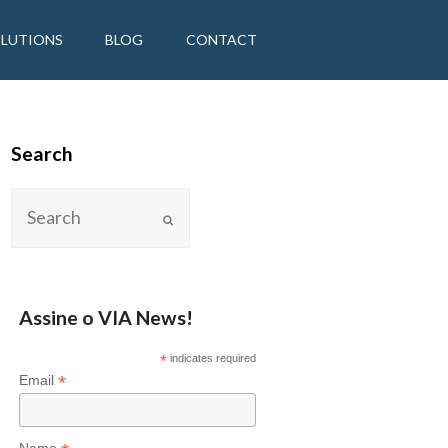
OLUTIONS
BLOG
CONTACT
Search
Assine o VIA News!
*
indicates required
*
Email