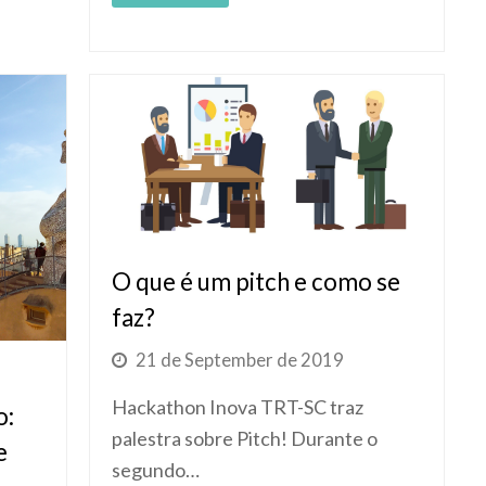
O que é um pitch e como se
faz?
21 de September de 2019
Hackathon Inova TRT-SC traz
o:
palestra sobre Pitch! Durante o
e
segundo…