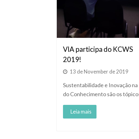
VIA participa do KCWS
2019!
13 de November de 2019
Sustentabilidade e Inovação na
do Conhecimento são os tópic
Read More