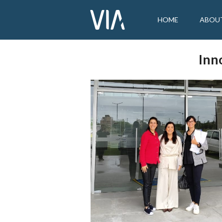
HOME
ABOU
Inn