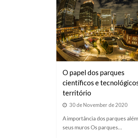
O papel dos parques
científicos e tecnológico
território
30 de November de 2020
A importância dos parques além
seus muros Os parques…