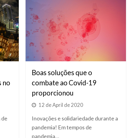
Boas soluções que o
s no
combate ao Covid-19
proporcionou
12 de April de 2020
 de
Inovações e solidariedade durante a
pandemia! Em tempos de
pandemia…