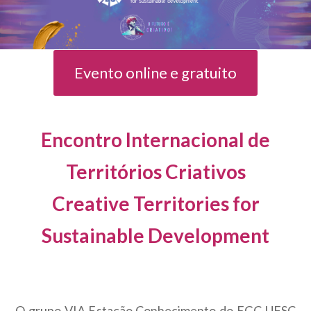
Evento online e gratuito
Encontro Internacional de
Territórios Criativos
Creative Territories for
Sustainable Development
O grupo VIA Estação Conhecimento do EGC-UFSC