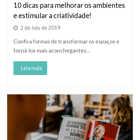
10 dicas para melhorar os ambientes
e estimular a criatividade!
2 de July de 2019
Confira formas de transformar os espaços e
torná-los mais aconchegantes…
Read More