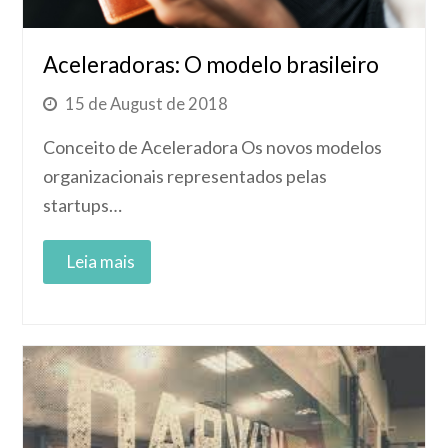
Aceleradoras: O modelo brasileiro
15 de August de 2018
Conceito de Aceleradora Os novos modelos
organizacionais representados pelas
startups…
Read More