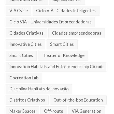
VIA Cycle
Ciclo VIA - Cidades Inteligentes
Ciclo VIA – Universidades Empreendedoras
Cidades Criativas
Cidades empreendedoras
Innovative Cities
Smart Cities
Smart Cities
Theater of Knowledge
Innovation Habitats and Entrepreneurship Circuit
Cocreation Lab
Disciplina Habitats de Inovação
Distritos Criativos
Out-of-the-box Education
Maker Spaces
Off-route
VIA Generation