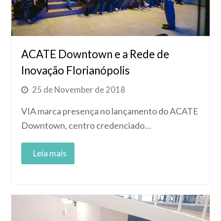
ACATE Downtown e a Rede de
Inovação Florianópolis
25 de November de 2018
VIA marca presença no lançamento do ACATE
Downtown, centro credenciado…
Read More