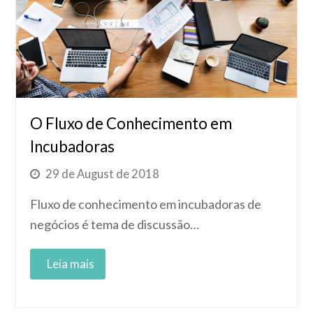
O Fluxo de Conhecimento em
Incubadoras
29 de August de 2018
Fluxo de conhecimento em incubadoras de
negócios é tema de discussão…
Read More