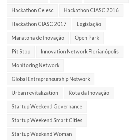
Hackathon Celesc
Hackathon CIASC 2016
Hackathon CIASC 2017
Legislação
Maratona de Inovação
Open Park
Pit Stop
Innovation Network Florianópolis
Monitoring Network
Global Entrepreneurship Network
Urban revitalization
Rota da Inovação
Startup Weekend Governance
Startup Weekend Smart Cities
Startup Weekend Woman