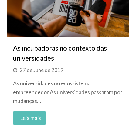
As incubadoras no contexto das
universidades
27 de June de 2019
As universidades no ecossistema
empreendedor As universidades passaram por
mudanças…
Read More