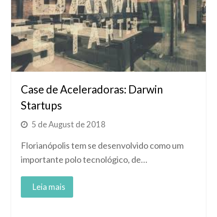
Case de Aceleradoras: Darwin
Startups
5 de August de 2018
Florianópolis tem se desenvolvido como um
importante polo tecnológico, de…
Read More