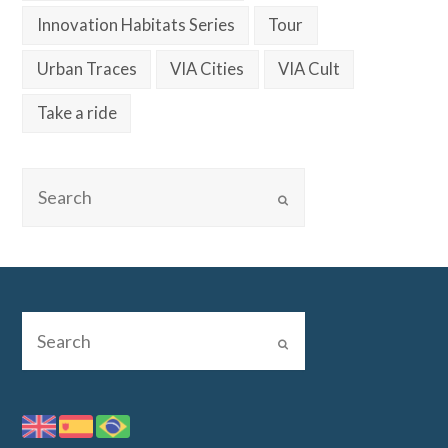
Innovation Habitats Series
Tour
Urban Traces
VIA Cities
VIA Cult
Take a ride