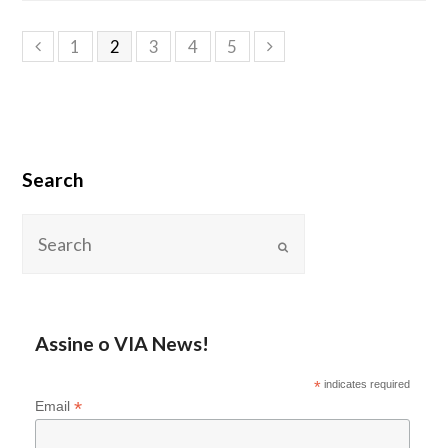
1
2
3
4
5
Search
Assine o VIA News!
*
indicates required
*
Email