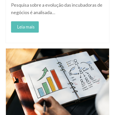
Pesquisa sobre a evolução das incubadoras de
negócios é analisada…
Read More