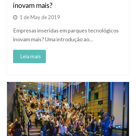
inovam mais?
1 de May de 2019
Empresas inseridas em parques tecnológicos
inovam mais? Uma introdução ao…
Read More