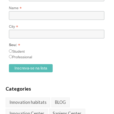
*
Name
*
City
*
Sou:
Student
Professional
Categories
Innovation habitats
BLOG
Innovation Center
Sapiens Center