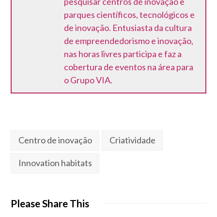
pesquisar centros de inovação e
parques científicos, tecnológicos e
de inovação. Entusiasta da cultura
de empreendedorismo e inovação,
nas horas livres participa e faz a
cobertura de eventos na área para
o Grupo VIA.
Centro de inovação
Criatividade
Innovation habitats
Please Share This