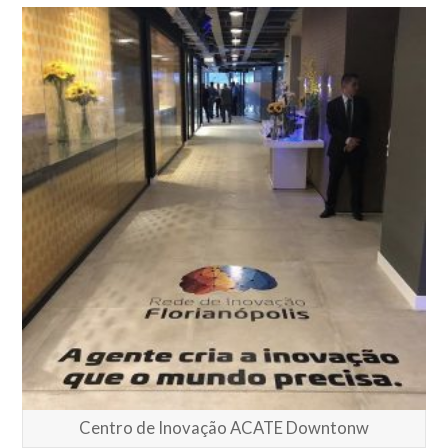
Centro de Inovação ACATE Downtonw