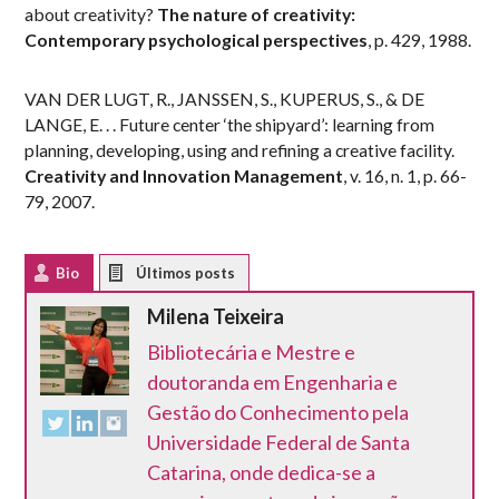
about creativity?
The nature of creativity:
Contemporary psychological perspectives
, p. 429, 1988.
VAN DER LUGT, R., JANSSEN, S., KUPERUS, S., & DE
LANGE, E. . . Future center ‘the shipyard’: learning from
planning, developing, using and refining a creative facility.
Creativity and Innovation Management
, v. 16, n. 1, p. 66-
79, 2007.
Bio
Latest Posts
Milena Teixeira
Bibliotecária e Mestre e
doutoranda em Engenharia e
Gestão do Conhecimento pela
Universidade Federal de Santa
Catarina, onde dedica-se a