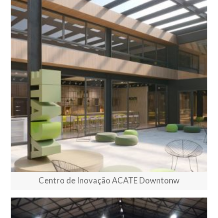
Centro de Inovação ACATE Downtonw