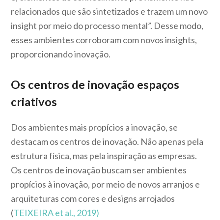
relacionados que são sintetizados e trazem um novo
insight por meio do processo mental”. Desse modo,
esses ambientes corroboram com novos insights,
proporcionando inovação.
Os centros de inovação espaços
criativos
Dos ambientes mais propícios a inovação, se
destacam os centros de inovação. Não apenas pela
estrutura física, mas pela inspiração as empresas.
Os centros de inovação buscam ser ambientes
propícios à inovação, por meio de novos arranjos e
arquiteturas com cores e designs arrojados
(
TEIXEIRA et al., 2019)