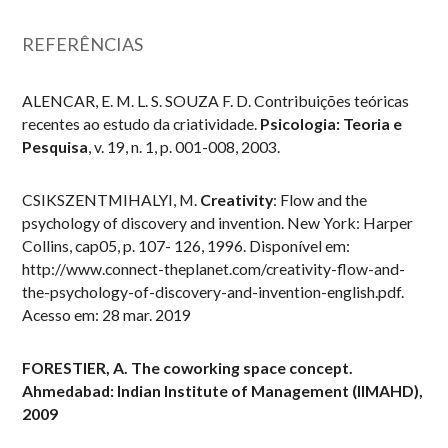
REFERÊNCIAS
ALENCAR, E. M. L. S. SOUZA F. D. Contribuições teóricas
recentes ao estudo da criatividade.
Psicologia: Teoria e
Pesquisa
, v. 19, n. 1, p. 001-008, 2003.
CSIKSZENTMIHALYI, M.
Creativity
: Flow and the
psychology of discovery and invention. New York: Harper
Collins, cap05, p. 107- 126, 1996. Disponível em:
http://www.connect-theplanet.com/creativity-flow-and-
the-psychology-of-discovery-and-invention-english.pdf
.
Acesso em: 28 mar. 2019
FORESTIER, A.
The coworking space concept.
Ahmedabad: Indian Institute of Management (IIMAHD),
2009