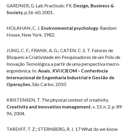
GARDNER, G. Lab Practicals: FX.
Design, Business &
Society
, p.56-60, 2001.
HOLAHAN, C. J.
Environmental psychology
. Random
House, New York. 1982.
JUNG, C. F.; FRANK, A. G.; CATEN. C. S. T. Fatores de
Bloqueio à Criatividade em Pesquisadores de um Pólo de
Inovação Tecnológica a partir de uma perspectiva macro-
ergonômica. In:
Anais.
XVI ICIEOM – Conferência
Internacional de Engenharia Industrial e Gestão de
Operações
, São Carlos. 2010
KRISTENSEN, T. The physical context of creativity.
Creativity and innovation management
, v. 13, n. 2, p. 89-
96, 2004.
TARDIFF, T. Z.; STERNBERG, R. J. 17 What do we know