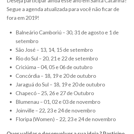
Deseja participar ainda esse ano em Santa Catarina?
Segue a agenda atualizada para você não ficar de
fora em 2019!
Balneário Camboriú – 30, 31 de agosto e 1 de
setembro
São José – 13, 14, 15 de setembro
Rio do Sul – 20, 21 e 22 de setembro
Criciúma – 04, 05 e 06 de outubro
Concórdia – 18, 19 e 20 de outubro
Jaraguá do Sul – 18, 19 e 20 de outubro
Chapecó – 25, 26 e 27 de Outubro
Blumenau – 01, 02 e 03 de novembro
Joinville – 22, 23 e 24 de novembro
Floripa (Women) – 22, 23 e 24 de novembro
Quer validar e desenvolver a sua ideia ? Participe