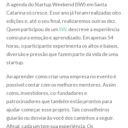
A agenda do Startup Weekend (SW) em Santa
Catarina só cresce. Esse ano já foram realizadas oito
edições e, até o seu final, realizaremos outras dez.
Quem participou de um
SW
, descreve a experiência
como pura emoção e aprendizado. Em apenas 54
horas, o participante experimenta os altos e baixos,
diversão e pressão que fazem parte da vida de uma
startup.
Ao aprender como criar uma empresa no evento é
possível contar com os melhores mentores. Assim
como, investidores, co-fundadores e
patrocinadores que também estão prontos para
ajudar começar esse projeto. Tais conselheiros
guiarão ou desviarão você dos caminhos a seguir.
Afinal, cada um tem sua experiência. Os