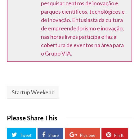
pesquisar centros de inovação e
parques científicos, tecnológicos e
de inovação. Entusiasta da cultura
de empreendedorismo e inovação,
nas horas livres participa e faz a
cobertura de eventos na área para
o Grupo VIA.
Startup Weekend
Please Share This
Tweet
Share
Plus one
Pin It