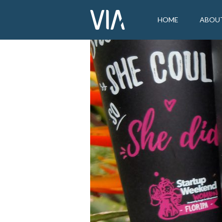
HOME
ABOU