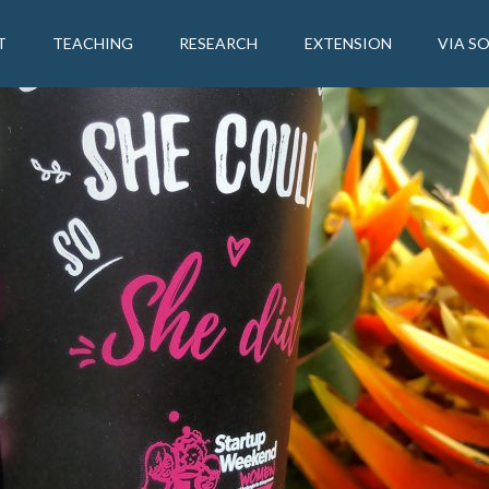
T
TEACHING
RESEARCH
EXTENSION
VIA S