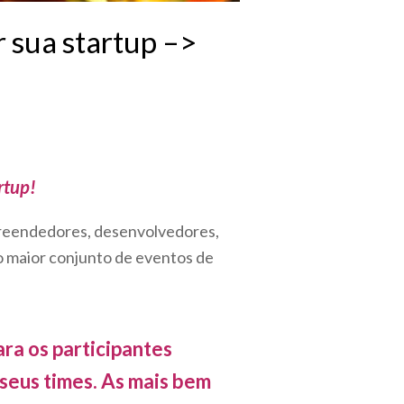
r sua startup –>
rtup!
reendedores, desenvolvedores,
 o maior conjunto de eventos de
ra os participantes
 seus times. As mais bem