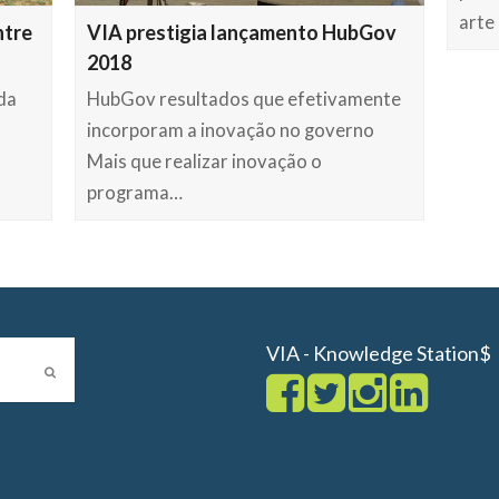
arte
ntre
VIA prestigia lançamento HubGov
2018
da
HubGov resultados que efetivamente
incorporam a inovação no governo
Mais que realizar inovação o
programa…
VIA - Knowledge Station$