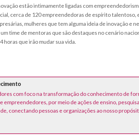
inovação estão intimamente ligadas com empreendedorism
ial, cerca de 120 empreendedoras de espírito talentoso, 
mpresárias, mulheres que tem alguma ideia de inovação e n
 um time de mentoras que são destaques no cenário nacio
4 horas que irão mudar sua vida.
ecimento
ores com foco na transformação do conhecimento de forma 
e empreendedores, por meio de ações de ensino, pesquis
ede, conectando pessoas e organizações ao nosso propósit