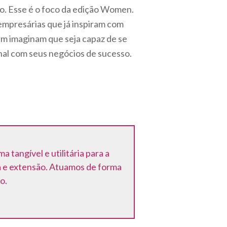
o. Esse é o foco da edição Women.
empresárias que já inspiram com
em imaginam que seja capaz de se
nal com seus negócios de sucesso.
tangível e utilitária para a
a e extensão. Atuamos de forma
o.