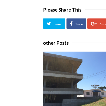
Please Share This
Tweet
Share
Plus
other Posts