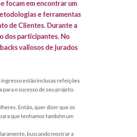
 se focam em encontrar um
metodologias e ferramentas
o de Clientes. Durante a
o dos participantes. No
backs valiosos de jurados
o ingresso estão inclusas refeições
 para o sucesso de seu projeto.
lheres. Então, quer dizer que os
da para que tenhamos também um
laramente, buscando mostrar a