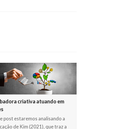
badora criativa atuando em
es
e post estaremos analisando a
icação de Kim (2021), que traz a