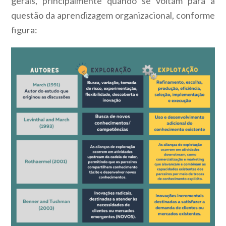
gerais, principalmente quando se voltam para a
questão da aprendizagem organizacional, conforme
figura: