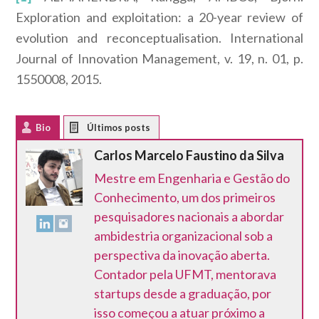
Exploration and exploitation: a 20-year review of
evolution and reconceptualisation.
International
Journal of Innovation Management
, v. 19, n. 01, p.
1550008, 2015.
Bio
Latest Posts
Carlos Marcelo Faustino da Silva
Mestre em Engenharia e Gestão do
Conhecimento, um dos primeiros
pesquisadores nacionais a abordar
ambidestria organizacional sob a
perspectiva da inovação aberta.
Contador pela UFMT, mentorava
startups desde a graduação, por
isso começou a atuar próximo a