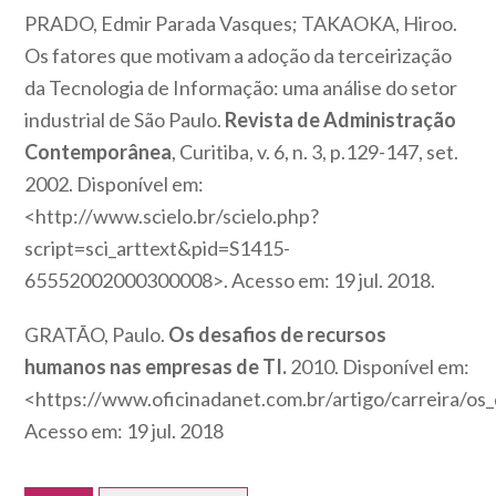
PRADO, Edmir Parada Vasques; TAKAOKA, Hiroo.
Os fatores que motivam a adoção da terceirização
da Tecnologia de Informação: uma análise do setor
industrial de São Paulo.
Revista de Administração
Contemporânea
, Curitiba, v. 6, n. 3, p.129-147, set.
2002. Disponível em:
<http://www.scielo.br/scielo.php?
script=sci_arttext&pid=S1415-
65552002000300008>. Acesso em: 19 jul. 2018.
GRATÃO, Paulo.
Os desafios de recursos
humanos nas empresas de TI.
2010. Disponível em:
<https://www.oficinadanet.com.br/artigo/carreira/o
Acesso em: 19 jul. 2018