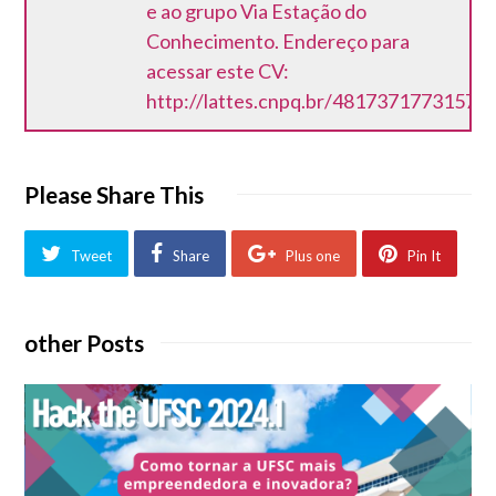
e ao grupo Via Estação do
Conhecimento. Endereço para
acessar este CV:
http://lattes.cnpq.br/48173717731575
Please Share This
Tweet
Share
Plus one
Pin It
other Posts