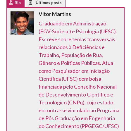
Bio
Latest Posts
Vitor Martins
Graduando em Administração
(FGV-Sociesc) e Psicologia (UFSC).
Escreve sobre temas transversais
relacionados à Deficiências e
Trabalho, População de Rua,
Gênero e Políticas Públicas. Atua
como Pesquisador em Iniciação
Científica (UFSC) com bolsa
financiada pelo Conselho Nacional
de Desenvolvimento Científico e
Tecnológico (CNPq), cujo estudo
encontra-se vinculado ao Programa
de Pós Graduação em Engenharia
do Conhecimento (PPGEGC/UFSC)