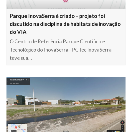
Parque InovaSerra é criado – projeto foi
discutido na disciplina de habitats de inovação
do VIA
O Centro de Referência Parque Científico e
Tecnológico do InovaSerra - PCTec InovaSerra
teve sua…