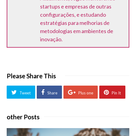
startups e empresas de outras
configurações, e estudando
estratégias para melhorias de
metodologias em ambientes de
inovação.
Please Share This
Tweet
Share
Plus one
Pin It
other Posts