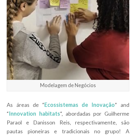
Modelagem de Negócios
As áreas de “
Ecossistemas de Inovação
” and
“
Innovation habitats
“, abordadas por Guilherme
Paraol e Danisson Reis, respectivamente, são
pautas pioneiras e tradicionais no grupo! A