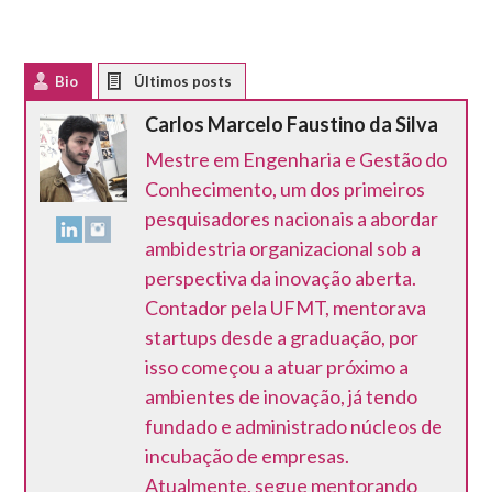
Bio
Latest Posts
Carlos Marcelo Faustino da Silva
Mestre em Engenharia e Gestão do
Conhecimento, um dos primeiros
pesquisadores nacionais a abordar
ambidestria organizacional sob a
perspectiva da inovação aberta.
Contador pela UFMT, mentorava
startups desde a graduação, por
isso começou a atuar próximo a
ambientes de inovação, já tendo
fundado e administrado núcleos de
incubação de empresas.
Atualmente, segue mentorando