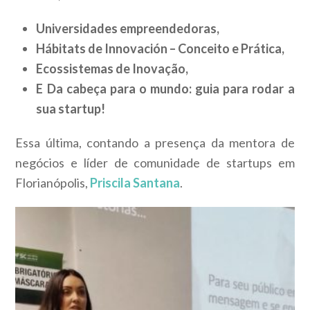
Universidades empreendedoras,
Hábitats de Innovación – Conceito e Prática,
Ecossistemas de Inovação,
E Da cabeça para o mundo: guia para rodar a
sua startup!
Essa última, contando a presença da mentora de
negócios e líder de comunidade de startups em
Florianópolis,
Priscila Santana
.