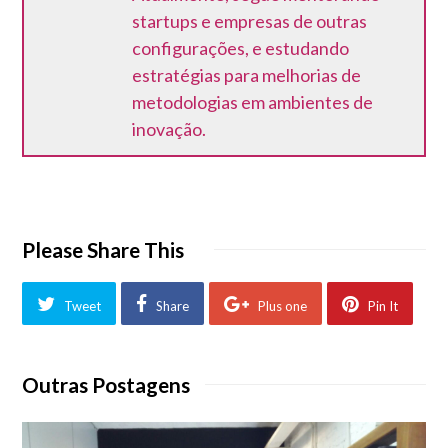
startups e empresas de outras
configurações, e estudando
estratégias para melhorias de
metodologias em ambientes de
inovação.
Please Share This
Tweet
Share
Plus one
Pin It
Outras Postagens