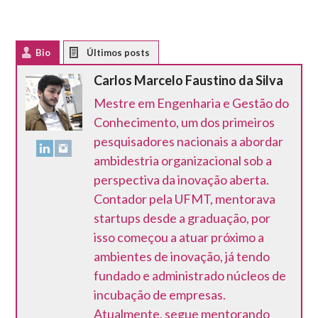
Bio
Latest Posts
Carlos Marcelo Faustino da Silva
Mestre em Engenharia e Gestão do
Conhecimento, um dos primeiros
pesquisadores nacionais a abordar
ambidestria organizacional sob a
perspectiva da inovação aberta.
Contador pela UFMT, mentorava
startups desde a graduação, por
isso começou a atuar próximo a
ambientes de inovação, já tendo
fundado e administrado núcleos de
incubação de empresas.
Atualmente, segue mentorando