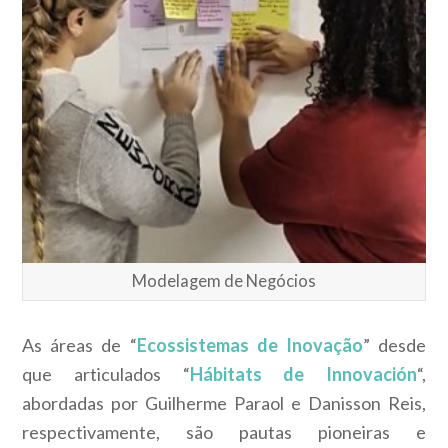
Modelagem de Negócios
As áreas de “
Ecossistemas de Inovação
” desde
que articulados “
Hábitats de Innovación
“,
abordadas por Guilherme Paraol e Danisson Reis,
respectivamente, são pautas pioneiras e