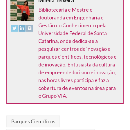
Milena Teixeira
Bibliotecária e Mestre e
doutoranda em Engenharia e
Gestão do Conhecimento pela
Universidade Federal de Santa
Catarina, onde dedica-se a
pesquisar centros de inovação e
parques científicos, tecnológicos e
de inovação. Entusiasta da cultura
de empreendedorismo e inovação,
nas horas livres participa e faz a
cobertura de eventos na área para
o Grupo VIA.
Parques Científicos