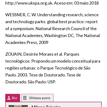
http://www.ukspa.org.uk
. Aceso em: 03 maio 2018
WESSNER, C. W.
Understanding research, science
and technology park
s: global best practice: report
of a symposium. National Research Council of the
National Academies, Washington DC, The National
Academies Press, 2009
ZOUAIN, Desirée Moraes et al.
Parques
tecnológicos:
Propondo um modelo conceitual para
regiões urbanas: o Parque Tecnológico de São
Paulo. 2003. Tese de Doutorado. Tese de
Doutorado. São Paulo: USP.
Bio
Latest Posts