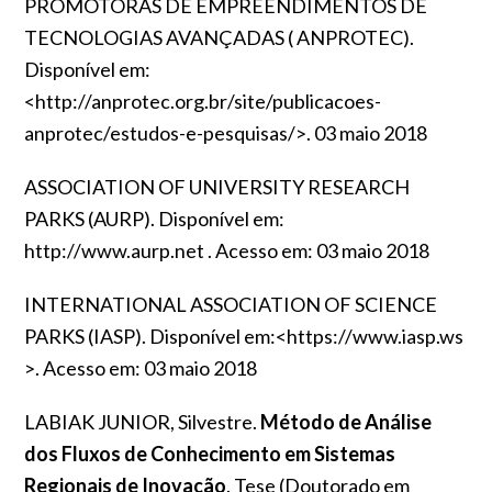
PROMOTORAS DE EMPREENDIMENTOS DE
TECNOLOGIAS AVANÇADAS ( ANPROTEC).
Disponível em:
<
http://anprotec.org.br/site/publicacoes-
anprotec/estudos-e-pesquisas/
>. 03 maio 2018
ASSOCIATION OF UNIVERSITY RESEARCH
PARKS (AURP). Disponível em:
http://www.aurp.net
. Acesso em: 03 maio 2018
INTERNATIONAL ASSOCIATION OF SCIENCE
PARKS (IASP). Disponível em:<
https://www.iasp.ws
>. Acesso em: 03 maio 2018
LABIAK JUNIOR, Silvestre.
Método de Análise
dos Fluxos de Conhecimento em Sistemas
Regionais de Inovação
.
Tese (Doutorado em