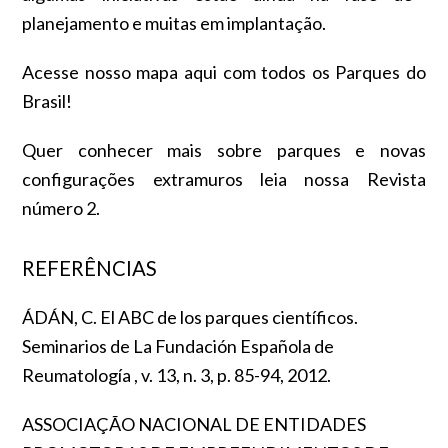
planejamento e muitas em implantação.
Acesse nosso mapa
aqui
com todos os Parques do
Brasil!
Quer conhecer mais sobre parques e novas
configurações extramuros leia nossa
Revista
número 2.
REFERÊNCIAS
ÁDÁN, C.
El ABC de los parques científicos
.
Seminarios de La Fundación Española de
Reumatología , v. 13, n. 3, p. 85-94, 2012.
ASSOCIAÇÃO NACIONAL DE ENTIDADES