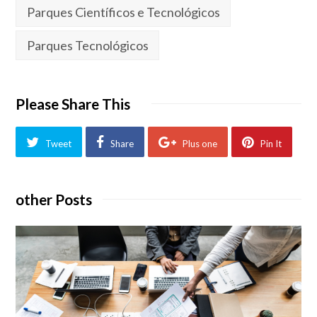
Parques Científicos e Tecnológicos
Parques Tecnológicos
Please Share This
Tweet
Share
Plus one
Pin It
other Posts