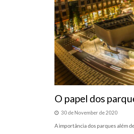
O papel dos parques
30 de November de 2020
A importância dos parques além d