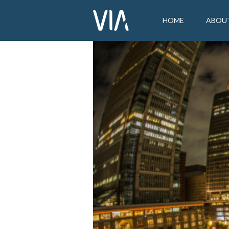
HOME
ABOU