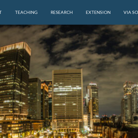
T
TEACHING
RESEARCH
EXTENSION
VIA S