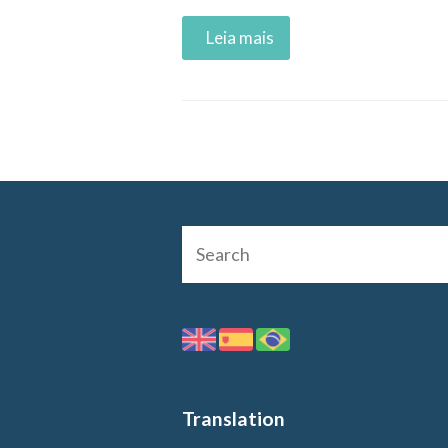
Read More
Translation