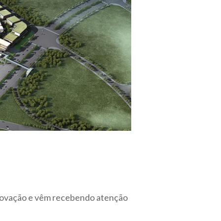
 inovação e vêm recebendo atenção