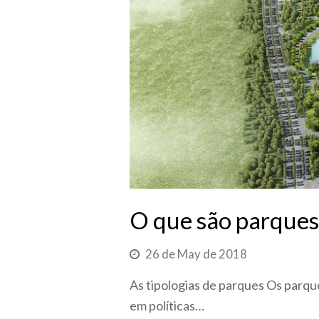
O que são parques
26 de May de 2018
As tipologias de parques Os parqu
em políticas…