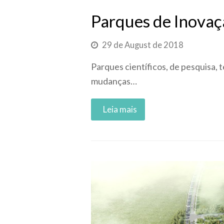
Parques de Inovaç
29 de August de 2018
Parques científicos, de pesquisa,
mudanças…
Read More