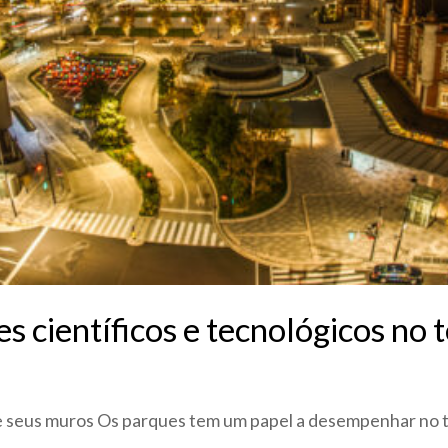
 científicos e tecnológicos no t
e seus muros Os parques tem um papel a desempenhar no t