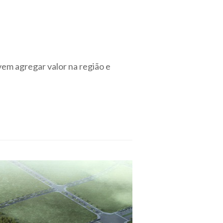
vem agregar valor na região e