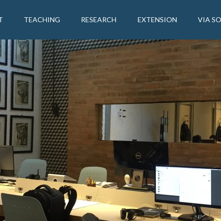
T
TEACHING
RESEARCH
EXTENSION
VIA S