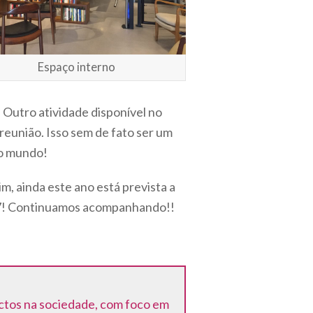
Espaço interno
. Outro atividade disponível no
e reunião. Isso sem de fato ser um
do mundo!
m, ainda este ano está prevista a
o S7! Continuamos acompanhando!!
ctos na sociedade, com foco em