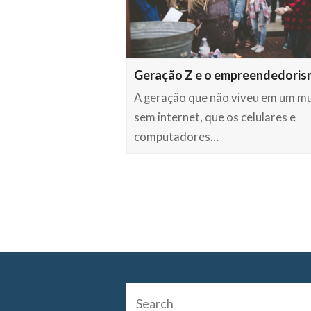
Geração Z e o empreendedori
A geração que não viveu em um m
sem internet, que os celulares e
computadores…