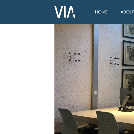
HOME
ABOU