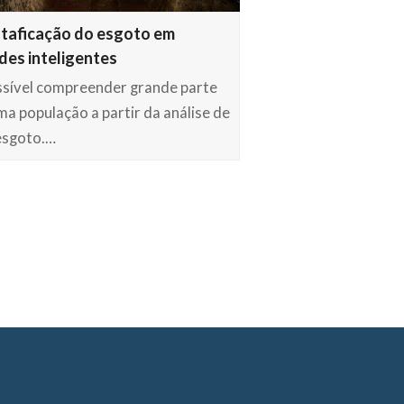
taficação do esgoto em
des inteligentes
ssível compreender grande parte
ma população a partir da análise de
esgoto.…