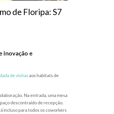
mo de Floripa: S7
de inovação e
dada de visitas
aos habitats de
 colaboração. Na entrada, uma mesa
espaço descontraído de recepção.
tá incluso para todos os coworkers