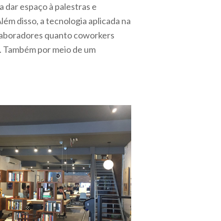
a dar espaço à palestras e
ém disso, a tecnologia aplicada na
olaboradores quanto coworkers
ão. Também por meio de um