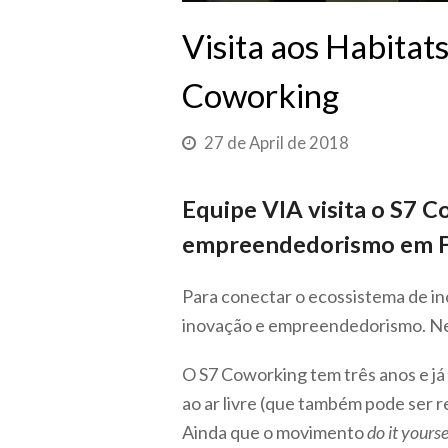
Visita aos Habitat
Coworking
27 de April de 2018
Equipe VIA visita o S7 C
empreendedorismo em F
Para conectar o ecossistema de in
inovação e empreendedorismo. Ne
O S7 Coworking tem três anos e já
ao ar livre (que também pode ser 
Ainda que o movimento
do it yourse