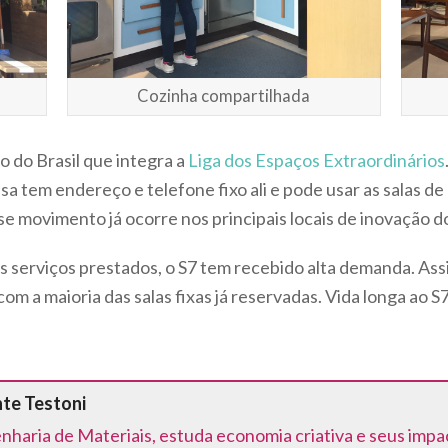
Cozinha compartilhada
o do Brasil que integra a
Liga dos Espaços Extraordinários
resa tem endereço e telefone fixo ali e pode usar as salas d
e movimento já ocorre nos principais locais de inovação 
 serviços prestados, o S7 tem recebido alta demanda. Assi
om a maioria das salas fixas já reservadas. Vida longa a
nte Testoni
aria de Materiais, estuda economia criativa e seus impa