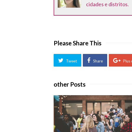
cidades e distritos.
Please Share This
Tweet
Share
Plus
other Posts