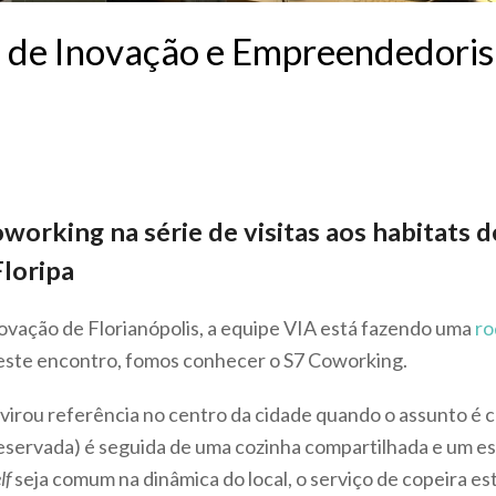
s de Inovação e Empreendedoris
oworking na série de visitas aos habitats 
loripa
ovação de Florianópolis, a equipe VIA está fazendo uma
ro
ste encontro, fomos conhecer o S7 Coworking.
 virou referência no centro da cidade quando o assunto é
reservada) é seguida de uma cozinha compartilhada e um 
lf
seja comum na dinâmica do local, o serviço de copeira es