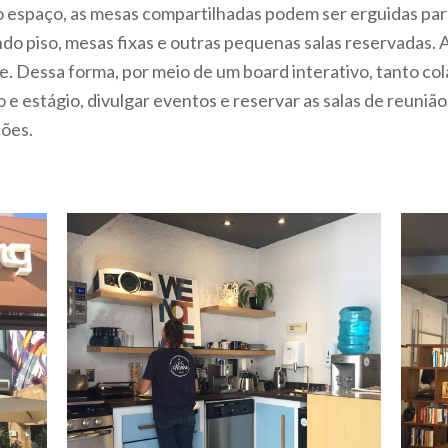
do espaço, as mesas compartilhadas podem ser erguidas par
o piso, mesas fixas e outras pequenas salas reservadas. Al
e. Dessa forma, por meio de um board interativo, tanto c
 estágio, divulgar eventos e reservar as salas de reuni
ções.