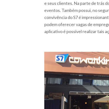
e seus clientes. Na parte de trás 
eventos. Também possui, no segund
convivência do S7 é impressionant
podem oferecer vagas de emprego e
aplicativo é possível realizar tais a