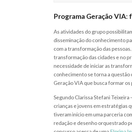
Programa Geração VIA: 
As atividades do grupo possibilita
disseminação do conhecimento par
com a transformação das pessoas. 
transformação das cidades e no pr
necessidade de iniciar as transfor
conhecimento se torna a questão 
Geração VIA que busca formar os 
Segundo Clarissa Stefani Teixeira
crianças e jovens em estratégias 
tiveram início em uma parceria co
redação e desenho orquestrado pe
concurso acerca de uma
Floripa I