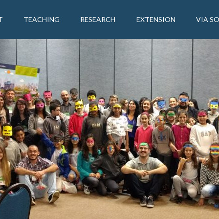
T
TEACHING
RESEARCH
EXTENSION
VIA S