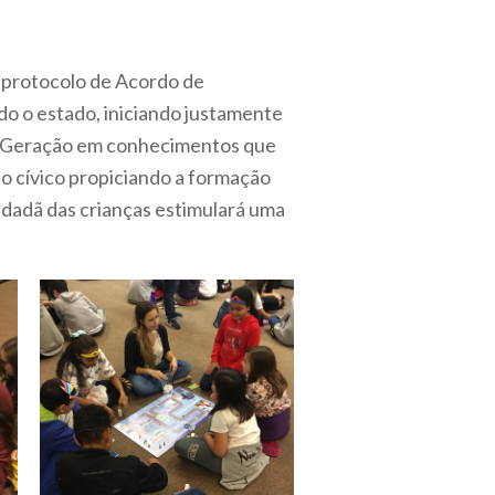
m protocolo de Acordo de
 o estado, iniciando justamente
va Geração em conhecimentos que
o cívico propiciando a formação
idadã das crianças estimulará uma