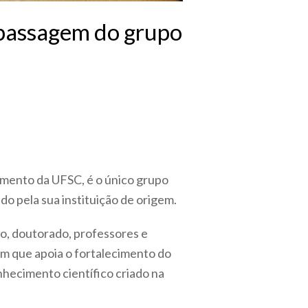
 passagem do grupo
mento da UFSC, é o único grupo
do pela sua instituição de origem.
o, doutorado, professores e
 que apoia o fortalecimento do
nhecimento científico criado na