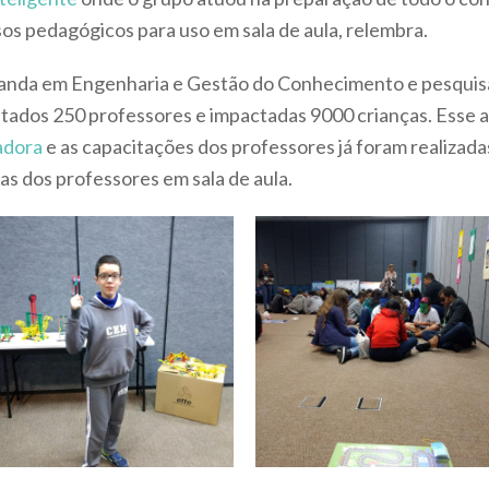
os pedagógicos para uso em sala de aula, relembra.
nda em Engenharia e Gestão do Conhecimento e pesquisa
itados 250 professores e impactadas 9000 crianças. Esse a
adora
e as capacitações dos professores já foram realizad
cas dos professores em sala de aula.