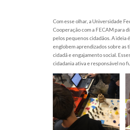
Com esse olhar, a Universidade Fe
Cooperação com a FECAM para diss
pelos pequenos cidadãos. A ideia
englobem aprendizados sobre as ti
cidadã e engajamento social. Esse
cidadania ativa e responsável no 