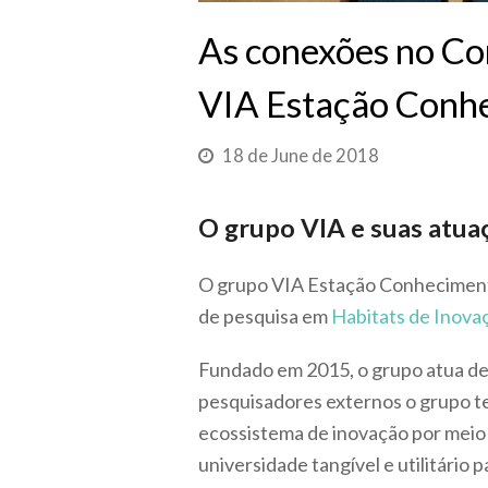
As conexões no Co
VIA Estação Conh
18 de June de 2018
O grupo VIA e suas atua
O grupo VIA Estação Conheciment
de pesquisa em
Habitats de Inov
Fundado em 2015, o grupo atua de 
pesquisadores externos o grupo 
ecossistema de inovação por meio d
universidade tangível e utilitário 