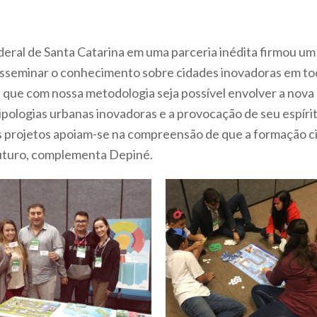
deral de Santa Catarina em uma parceria inédita firmou u
eminar o conhecimento sobre cidades inovadoras em todo
 é que com nossa metodologia seja possível envolver a no
pologias urbanas inovadoras e a provocação de seu espírit
s projetos apoiam-se na compreensão de que a formação c
futuro, complementa Depiné.