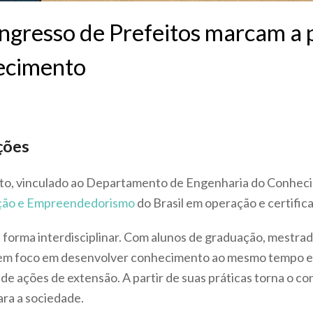
ngresso de Prefeitos marcam a
ecimento
ções
o, vinculado ao Departamento de Engenharia do Conheci
ação e Empreendedorismo
do Brasil em operação e certifica
forma interdisciplinar. Com alunos de graduação, mestrad
tem foco em desenvolver conhecimento ao mesmo tempo em
e ações de extensão. A partir de suas práticas torna o co
para a sociedade.