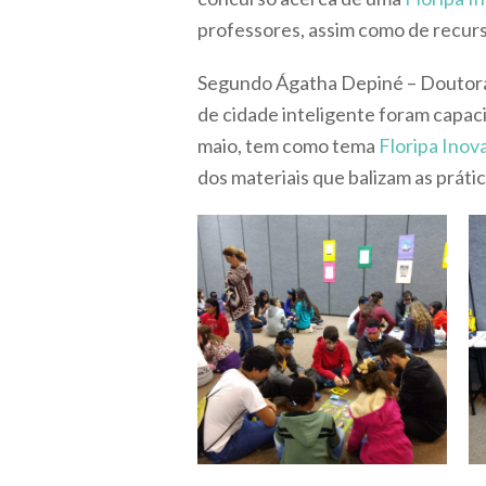
professores, assim como de recurs
Segundo Ágatha Depiné – Doutora
de cidade inteligente foram capac
maio, tem como tema
Floripa Inov
dos materiais que balizam as práti