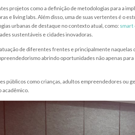
es projetos como a definição de metodologias para a im
as e living labs. Além disso, uma de suas vertentes é o es
ogias urbanas de destaque no contexto atual, como:
smart 
idades sustentáveis e cidades inovadoras.
 atuação de diferentes frentes e principalmente naquela
 empreendedorismo abrindo oportunidades não apenas para 
tes públicos como crianças, adultos empreendedores ou g
o acadêmico.