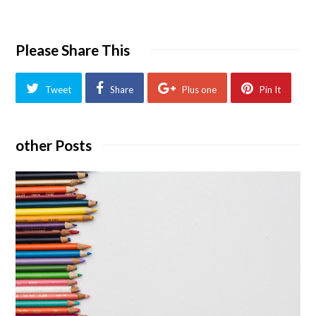
Please Share This
Tweet
Share
Plus one
Pin It
other Posts