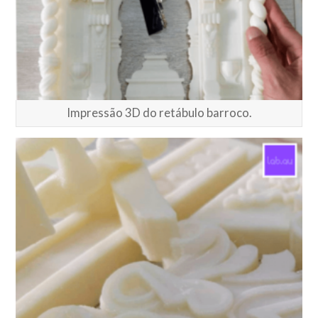
Impressão 3D do retábulo barroco.