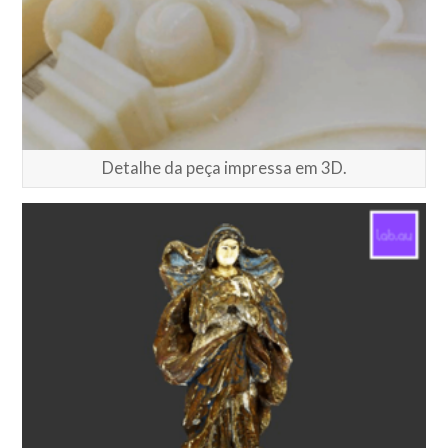
Detalhe da peça impressa em 3D.