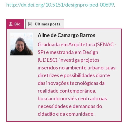
http://dx.doi.org/10.5151/designpro-ped-00699
.
Bio
Latest Posts
Aline de Camargo Barros
Graduada em Arquitetura (SENAC -
SP) e mestranda em Design
(UDESC), investiga projetos
inseridos no ambiente urbano, suas
diretrizes e possibilidades diante
das inovações tecnológicas da
realidade contemporânea,
buscando um viés centrado nas
necessidades e demandas do
cidadão e da comunidade.