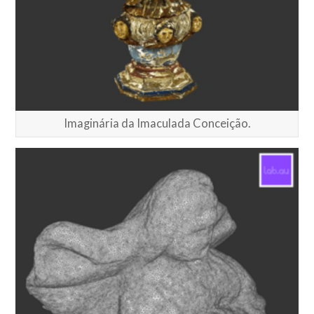
Imaginária da Imaculada Conceição.