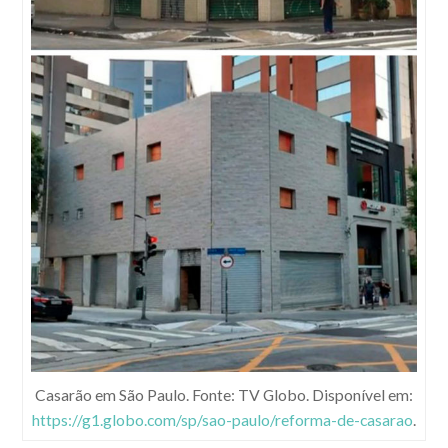
Casarão em São Paulo. Fonte: TV Globo. Disponível em:
https://g1.globo.com/sp/sao-paulo/reforma-de-casarao
.