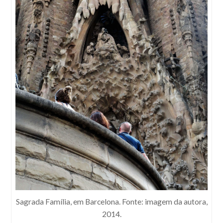
Sagrada Família, em Barcelona. Fonte: imagem da autora,
2014.