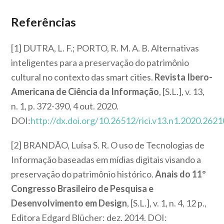
Referências
[1]
DUTRA, L. F.; PORTO, R. M. A. B. Alternativas
inteligentes para a preservação do patrimônio
cultural no contexto das smart cities.
Revista Ibero-
Americana de Ciência da Informação
, [S.L.], v. 13,
n. 1, p. 372-390, 4 out. 2020.
DOI:
http://dx.doi.org/10.26512/rici.v13.n1.2020.2621
[2] BRANDÃO, Luísa S. R. O uso de Tecnologias de
Informação baseadas em mídias digitais visando a
preservação do patrimônio histórico.
Anais do 11º
Congresso Brasileiro de Pesquisa e
Desenvolvimento em Design
, [S.L.], v. 1, n. 4, 12 p.,
Editora Edgard Blücher: dez. 2014. DOI: