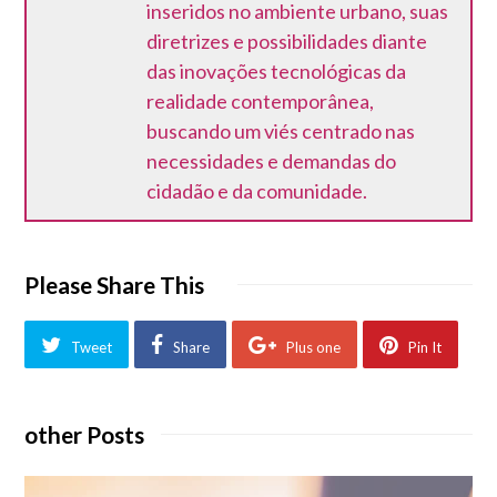
inseridos no ambiente urbano, suas
diretrizes e possibilidades diante
das inovações tecnológicas da
realidade contemporânea,
buscando um viés centrado nas
necessidades e demandas do
cidadão e da comunidade.
Please Share This
Tweet
Share
Plus one
Pin It
other Posts