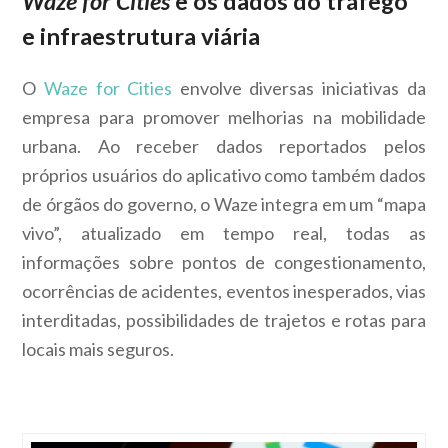
Waze for Cities
e os
dados do tráfego
e infraestrutura viária
O
Waze for Cities
envolve diversas iniciativas da
empresa para promover melhorias na mobilidade
urbana. Ao receber dados reportados pelos
próprios usuários do aplicativo como também dados
de órgãos do governo, o Waze integra em um “mapa
vivo”, atualizado em tempo real, todas as
informações sobre pontos de congestionamento,
ocorrências de acidentes, eventos inesperados, vias
interditadas, possibilidades de trajetos e rotas para
locais mais seguros.