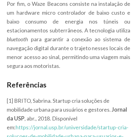
Por fim, o Waze Beacons consiste na instalação de
um hardware micro controlador de baixo custo e
baixo consumo de energia nos túneis ou
estacionamentos subterrâneos. A tecnologia utiliza
bluetooth
para garantir a conexão ao sistema de
navegação digital durante o trajeto nesses locais de
menor acesso ao sinal, permitindo uma viagem mais
segura aos motoristas.
Referências
[1] BRITO, Sabrina. Startup cria soluções de
mobilidade urbana para usuários e gestores.
Jornal
da USP
, abr., 2018. Disponível
em:
https://jornal.usp.br/universidade/startup-cria-
solucoes-de-mobilidade-urbana-para-usuarios-e-