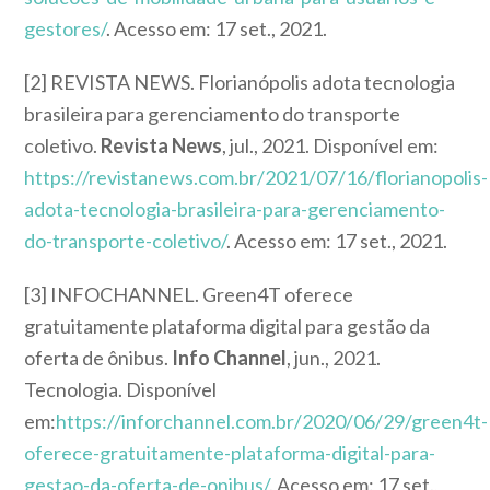
gestores/
. Acesso em: 17 set., 2021.
[2] REVISTA NEWS.
Florianópolis adota tecnologia
brasileira para gerenciamento do transporte
coletivo.
Revista News
, jul., 2021. Disponível em:
https://revistanews.com.br/2021/07/16/florianopolis-
adota-tecnologia-brasileira-para-gerenciamento-
do-transporte-coletivo/
. Acesso em: 17 set., 2021.
[3] INFOCHANNEL. Green4T oferece
gratuitamente plataforma digital para gestão da
oferta de ônibus.
Info Channel
, jun., 2021.
Tecnologia. Disponível
em:
https://inforchannel.com.br/2020/06/29/green4t-
oferece-gratuitamente-plataforma-digital-para-
gestao-da-oferta-de-onibus/
. Acesso em: 17 set.,