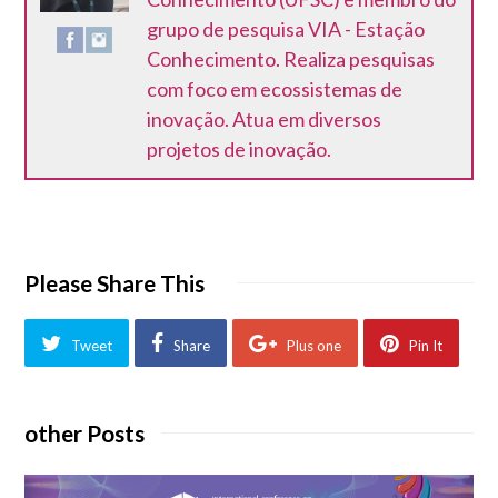
grupo de pesquisa VIA - Estação
Conhecimento. Realiza pesquisas
com foco em ecossistemas de
inovação. Atua em diversos
projetos de inovação.
Please Share This
Tweet
Share
Plus one
Pin It
other Posts