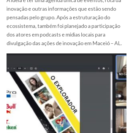
A ideia é ter uma agenda única de eventos, rota da
inovação e outras informações que estão sendo
pensadas pelo grupo. Após a estruturação do
ecossistema, também foi planejado a participação
dos atores em podcasts e mídias locais para
divulgação das ações de inovação em Maceió – AL.