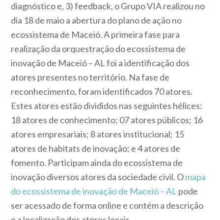
diagnóstico e, 3) feedback, o Grupo VIA realizou no
dia 18 de maio a abertura do plano de ação no
ecossistema de Maceió. A primeira fase para
realização da orquestração do ecossistema de
inovação de Maceió – AL foi a identificação dos
atores presentes no território. Na fase de
reconhecimento, foram identificados 70 atores.
Estes atores estão divididos nas seguintes hélices:
18 atores de conhecimento; 07 atores públicos; 16
atores empresariais; 8 atores institucional; 15
atores de habitats de inovação; e 4 atores de
fomento. Participam ainda do ecossistema de
inovação diversos atores da sociedade civil. O
mapa
do ecossistema de inovação de Maceió – AL
pode
ser acessado de forma online e contém a descrição
e a localização dos atores locais.