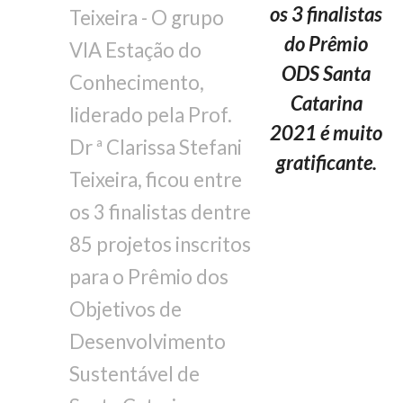
os 3 finalistas
do Prêmio
ODS Santa
Catarina
2021 é muito
gratificante.