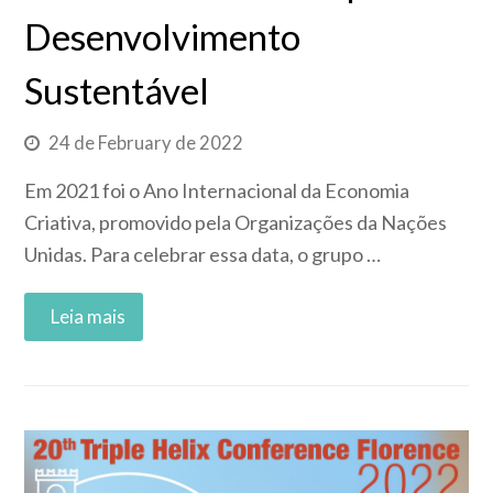
Desenvolvimento
Sustentável
24 de February de 2022
Em 2021 foi o Ano Internacional da Economia
Criativa, promovido pela Organizações da Nações
Unidas. Para celebrar essa data, o grupo …
Read More