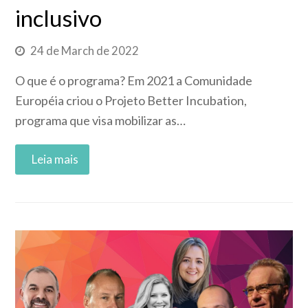
inclusivo
24 de March de 2022
O que é o programa? Em 2021 a Comunidade
Européia criou o Projeto Better Incubation,
programa que visa mobilizar as…
Read More