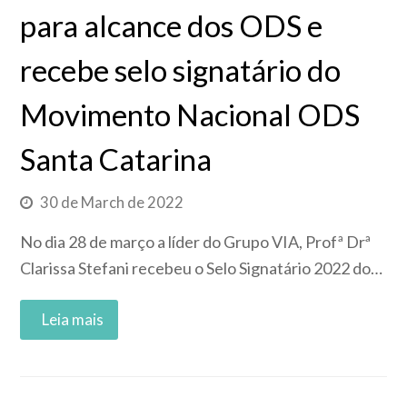
para alcance dos ODS e
recebe selo signatário do
Movimento Nacional ODS
Santa Catarina
30 de March de 2022
No dia 28 de março a líder do Grupo VIA, Profª Drª
Clarissa Stefani recebeu o Selo Signatário 2022 do…
Read More