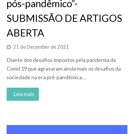
pós-pandêmico”-
SUBMISSÃO DE ARTIGOS
ABERTA
21 de December de 2021
Diante dos desafios impostos pela pandemia da
Covid 19 que agravaram ainda mais os desafios da
sociedade na era pré-pandêmica…
Read More