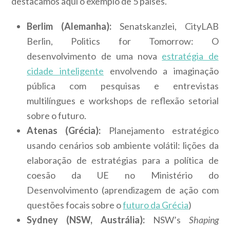
destacamos aqui o exemplo de 5 países.
Berlim (Alemanha):
Senatskanzlei, CityLAB
Berlin, Politics for Tomorrow: O
desenvolvimento de uma nova
estratégia de
cidade inteligente
envolvendo a imaginação
pública com pesquisas e entrevistas
multilíngues e workshops de reflexão setorial
sobre o futuro.
Atenas (Grécia):
Planejamento estratégico
usando cenários sob ambiente volátil: lições da
elaboração de estratégias para a política de
coesão da UE no Ministério do
Desenvolvimento (aprendizagem de ação com
questões focais sobre o
futuro da Grécia
)
Sydney (NSW, Austrália):
NSW’s
Shaping