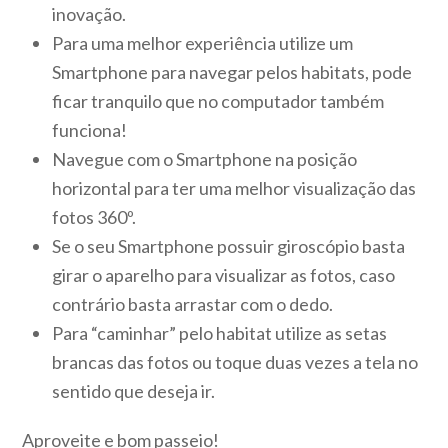
inovação.
Para uma melhor experiência utilize um
Smartphone para navegar pelos habitats, pode
ficar tranquilo que no computador também
funciona!
Navegue com o Smartphone na posição
horizontal para ter uma melhor visualização das
fotos 360º.
Se o seu Smartphone possuir giroscópio basta
girar o aparelho para visualizar as fotos, caso
contrário basta arrastar com o dedo.
Para “caminhar” pelo habitat utilize as setas
brancas das fotos ou toque duas vezes a tela no
sentido que deseja ir.
Aproveite e bom passeio!