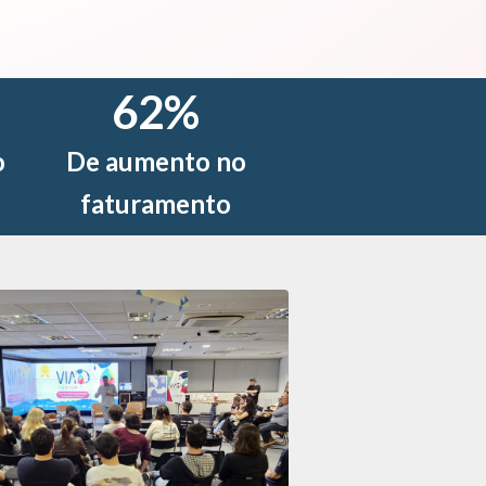
62
%
o
De aumento no
faturamento