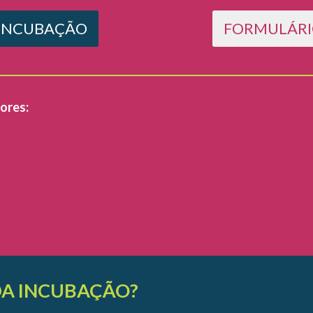
-INCUBAÇÃO
FORMULÁRI
iores:
DA INCUBAÇÃO?