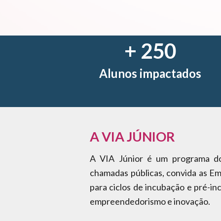
+
250
Alunos impactados
A VIA JÚNIOR
A VIA Júnior é um programa d
chamadas públicas, convida as Em
para ciclos de incubação e pré-in
empreendedorismo e inovação.