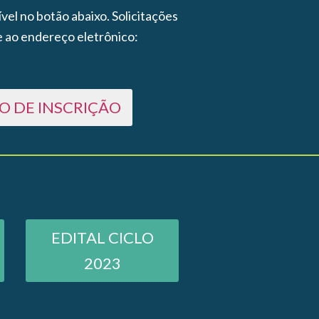
vel no botão abaixo. Solicitações
 ao endereço eletrônico:
O DE INSCRIÇÃO
EDITAL CICLO
2023