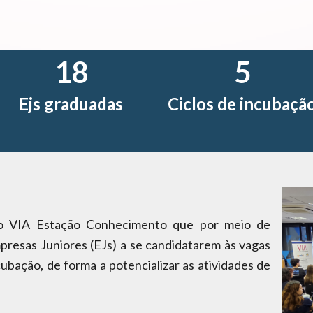
18
5
Ejs graduadas
Ciclos de incubaçã
o VIA Estação Conhecimento que
por meio de
presas Juniores (EJs) a se candidatarem às vagas
cubação, de forma a potencializar as atividades de