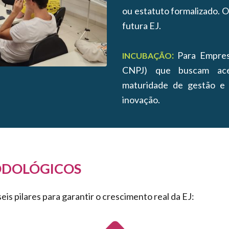
ou estatuto formalizado. O
futura EJ.
:
Para Empres
INCUBAÇÃO
CNPJ) que buscam acel
maturidade de gestão e
inovação.
ODOLÓGICOS
is pilares para garantir o crescimento real da EJ: