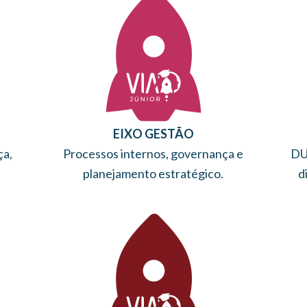
EIXO GESTÃO
ça,
Processos internos, governança e
DU
planejamento estratégico.
d