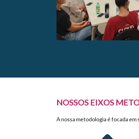
NOSSOS EIXOS MET
A nossa metodologia é focada em se