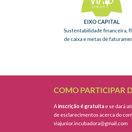
EIXO CAPITAL
Sustentabilidade financeira, f
de caixa e metas de faturame
COMO PARTICIPAR 
A
inscrição é gratuita
e se dará a
de esclarecimentos acerca do con
viajunior.incubadora@gmail.com