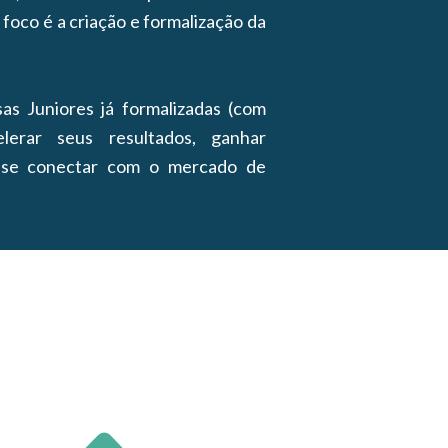
 foco é a criação e formalização da
as Juniores já formalizadas (com
erar seus resultados, ganhar
 se conectar com o mercado de