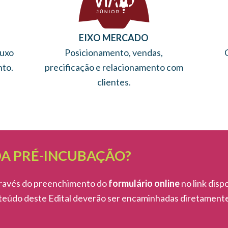
EIXO MERCADO
luxo
Posicionamento, vendas,
nto.
precificação e relacionamento com
clientes.
DA PRÉ-INCUBAÇÃO?
través do preenchimento do
formulário online
no link disp
teúdo deste Edital deverão ser encaminhadas diretamente