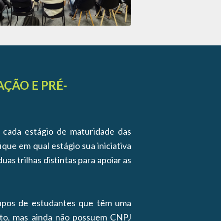
AÇÃO E PRÉ-
cada estágio de maturidade das
ique em qual estágio sua iniciativa
as trilhas distintas para apoiar as
upos de estudantes que têm uma
nto, mas ainda não possuem CNPJ