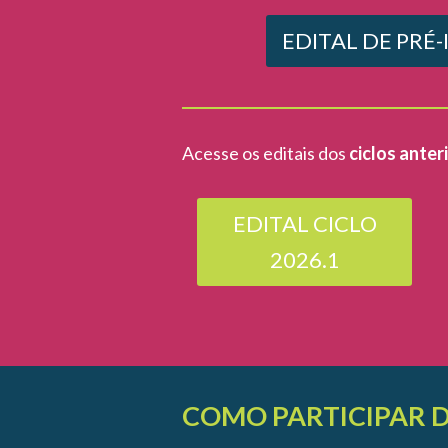
EDITAL DE PRÉ
Acesse os editais dos
ciclos anter
EDITAL CICLO
2026.1
COMO PARTICIPAR 