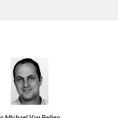
s Michael Van Bellen