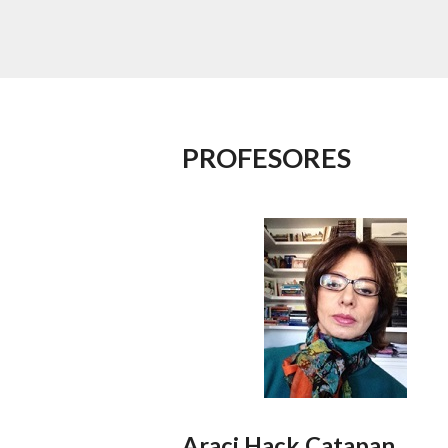
PROFESORES
Araci Hack Catapan