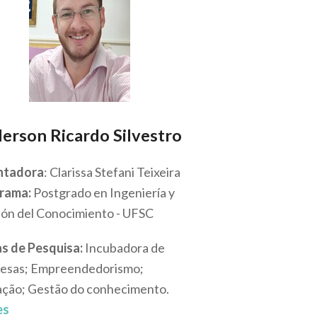
erson Ricardo Silvestro
ntadora
: Clarissa Stefani Teixeira
rama:
Postgrado en Ingeniería y
ión del Conocimiento - UFSC
s de Pesquisa:
Incubadora de
esas; Empreendedorismo;
ação; Gestão do conhecimento.
es