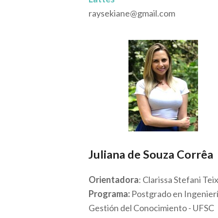
raysekiane@gmail.com
Juliana de Souza Corrêa
Orientadora
: Clarissa Stefani Tei
Programa:
Postgrado en Ingenierí
Gestión del Conocimiento - UFSC