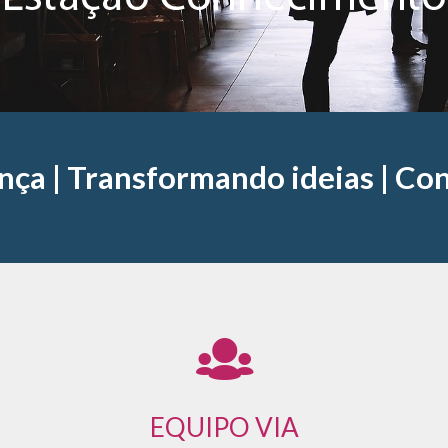
nça |
Transformando ideias | Co
EQUIPO VIA