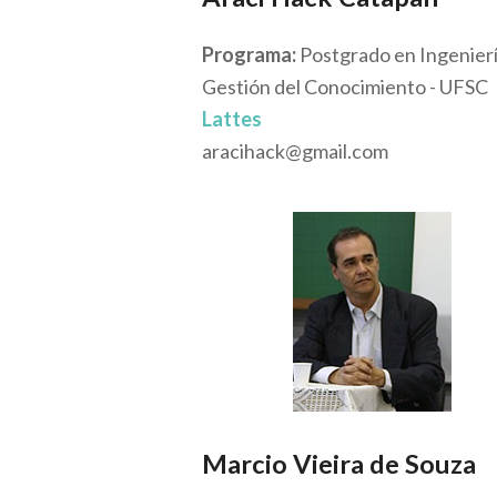
Programa:
Postgrado en Ingenierí
Gestión del Conocimiento - UFSC
Lattes
aracihack@gmail.com
Marcio Vieira de Souza