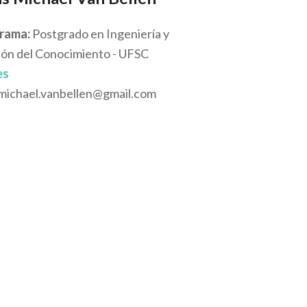
rama:
Postgrado en Ingeniería y
ión del Conocimiento - UFSC
es
michael.vanbellen@gmail.com