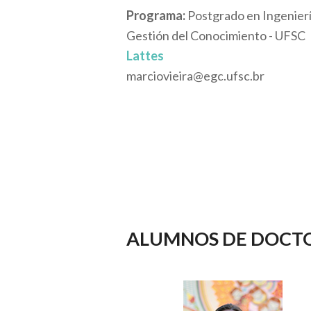
Programa:
Postgrado en Ingenierí
Gestión del Conocimiento - UFSC
Lattes
marciovieira@egc.ufsc.br
ALUMNOS DE DOCT