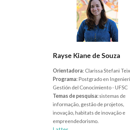
Rayse Kiane de Souza
Orientadora
: Clarissa Stefani Tei
Programa:
Postgrado en Ingenierí
Gestión del Conocimiento - UFSC
Temas de pesquisa:
sistemas de
informação, gestão de projetos,
inovação, habitats de inovação e
empreendedorismo.
Lattes