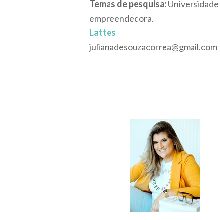
Temas de pesquisa:
Universidade
empreendedora.
Lattes
julianadesouzacorrea@gmail.com