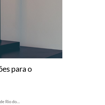
ões para o
 de Rio do…