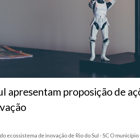
ul apresentam proposição de aç
ovação
do ecossistema de inovação de Rio do Sul - SC O município