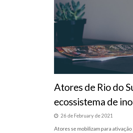
Atores de Rio do S
ecossistema de in
26 de February de 2021
Atores se mobilizam para ativação 