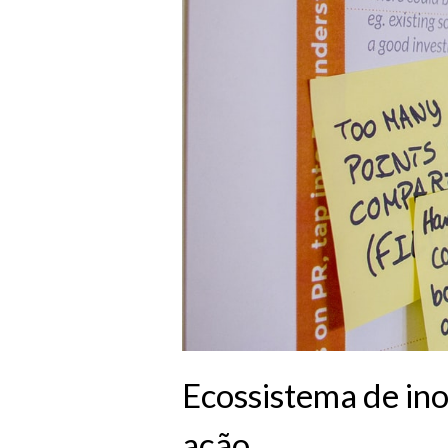
Ecossistema de ino
ação