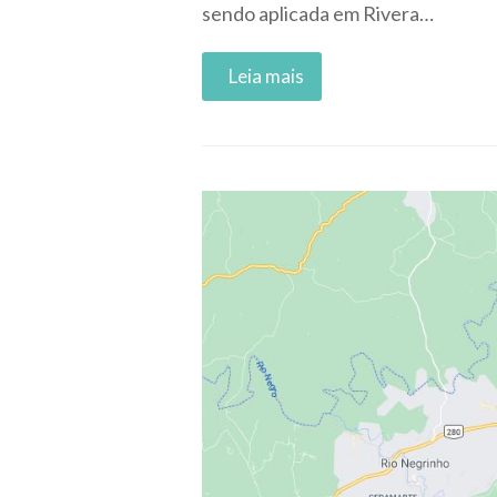
sendo aplicada em Rivera…
Read More