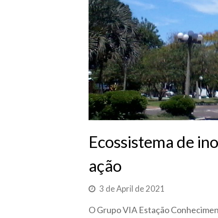
Ecossistema de ino
ação
3 de April de 2021
O Grupo VIA Estação Conhecimento