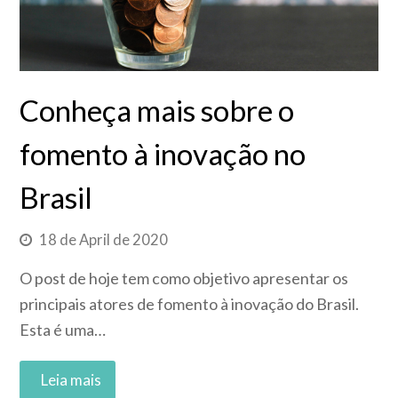
Conheça mais sobre o
fomento à inovação no
Brasil
18 de April de 2020
O post de hoje tem como objetivo apresentar os
principais atores de fomento à inovação do Brasil.
Esta é uma…
Read More