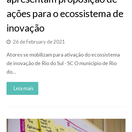
ações para o ecossistema de
inovação
26 de February de 2021
Atores se mobilizam para ativação do ecossistema
de inovação de Rio do Sul - SC O município de Rio
do…
Read More