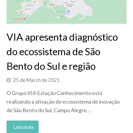
VIA apresenta diagnóstico
do ecossistema de São
Bento do Sul e região
25 de March de 2021
O Grupo VIA Estação Conhecimento está
realizando a ativação do ecossistema de inovação
de São Bento do Sul, Campo Alegre…
Read More