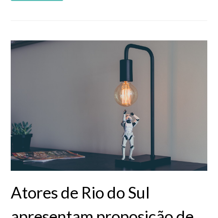
Atores de Rio do Sul
apresentam proposição de