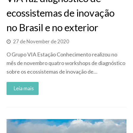
ecossistemas de inovação
no Brasil e no exterior
27 de November de 2020
O Grupo VIA Estação Conhecimento realizou no
mês de novembro quatro workshops de diagnóstico
sobre os ecossistemas de inovação de…
Read More