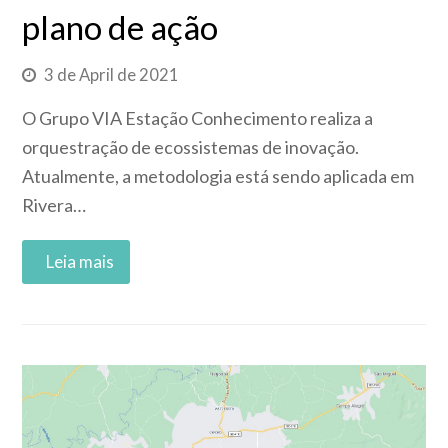
plano de ação
3 de April de 2021
O Grupo VIA Estação Conhecimento realiza a
orquestração de ecossistemas de inovação.
Atualmente, a metodologia está sendo aplicada em
Rivera…
Read More