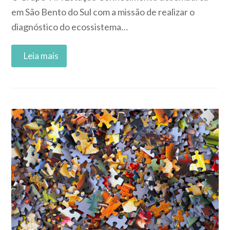
em São Bento do Sul com a missão de realizar o
diagnóstico do ecossistema…
Read More