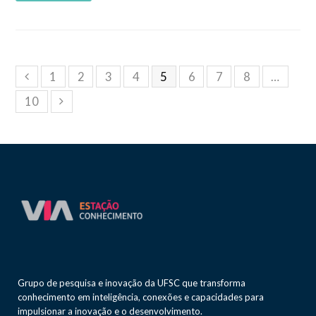
1
2
3
4
5
6
7
8
…
10
Grupo de pesquisa e inovação da UFSC que transforma
conhecimento em inteligência, conexões e capacidades para
impulsionar a inovação e o desenvolvimento.