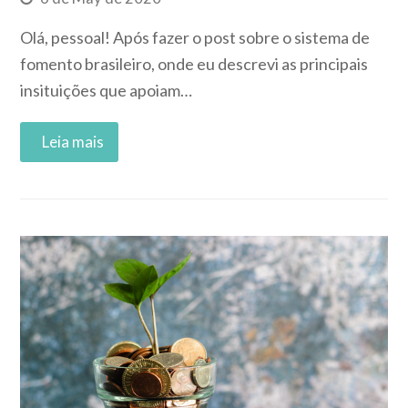
Olá, pessoal! Após fazer o post sobre o sistema de
fomento brasileiro, onde eu descrevi as principais
insituições que apoiam…
Read More