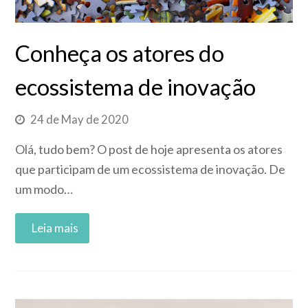
Conheça os atores do
ecossistema de inovação
24 de May de 2020
Olá, tudo bem? O post de hoje apresenta os atores
que participam de um ecossistema de inovação. De
um modo…
Read More