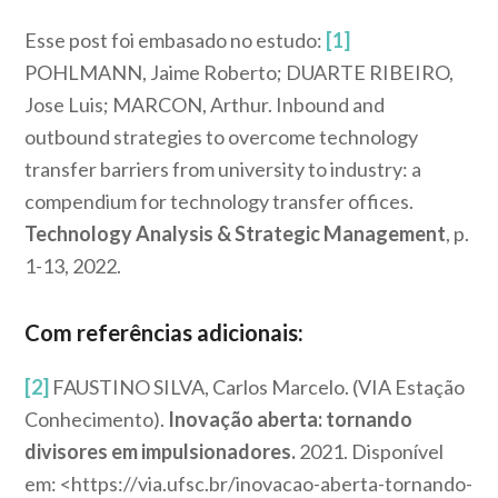
Esse post foi embasado no estudo:
[1]
POHLMANN, Jaime Roberto; DUARTE RIBEIRO,
Jose Luis; MARCON, Arthur. Inbound and
outbound strategies to overcome technology
transfer barriers from university to industry: a
compendium for technology transfer offices.
Technology Analysis & Strategic Management
, p.
1-13, 2022.
Com referências adicionais:
[2]
FAUSTINO SILVA, Carlos Marcelo. (VIA Estação
Conhecimento).
Inovação aberta: tornando
divisores em impulsionadores.
2021. Disponível
em: <https://via.ufsc.br/inovacao-aberta-tornando-