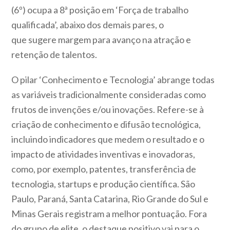
(6º) ocupa a 8ª posição em ‘Força de trabalho
qualificada’, abaixo dos demais pares, o
que sugere margem para avanço na atração e
retenção de talentos.
O pilar ‘Conhecimento e Tecnologia’ abrange todas
as variáveis tradicionalmente consideradas como
frutos de invenções e/ou inovações. Refere-se à
criação de conhecimento e difusão tecnológica,
incluindo indicadores que medem o resultado e o
impacto de atividades inventivas e inovadoras,
como, por exemplo, patentes, transferência de
tecnologia, startups e produção científica. São
Paulo, Paraná, Santa Catarina, Rio Grande do Sul e
Minas Gerais registram a melhor pontuação. Fora
do grupo de elite, o destaque positivo vai para o