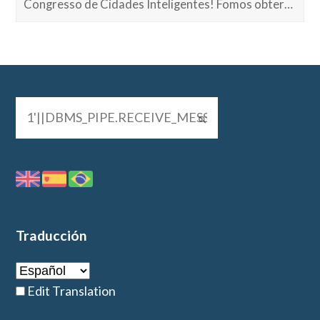
Congresso de Cidades Inteligentes! Fomos obter…
Traducción
Edit Translation