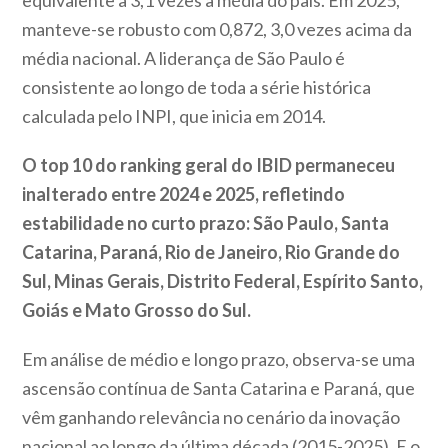
manteve-se robusto com 0,872, 3,0 vezes acima da
média nacional. A liderança de São Paulo é
consistente ao longo de toda a série histórica
calculada pelo INPI, que inicia em 2014.
O top 10 do ranking geral do IBID permaneceu
inalterado entre 2024 e 2025, refletindo
estabilidade no curto prazo: São Paulo, Santa
Catarina, Paraná, Rio de Janeiro, Rio Grande do
Sul, Minas Gerais, Distrito Federal, Espírito Santo,
Goiás e Mato Grosso do Sul.
Em análise de médio e longo prazo, observa-se uma
ascensão contínua de Santa Catarina e Paraná, que
vêm ganhando relevância no cenário da inovação
nacional ao longo da última década (2015-2025). E o