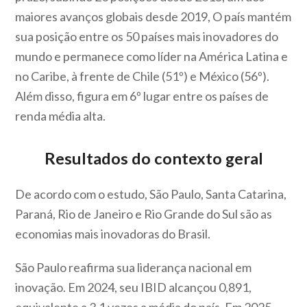
maiores avanços globais desde 2019, O país mantém
sua posição entre os 50 países mais inovadores do
mundo e permanece como líder na América Latina e
no Caribe, à frente de Chile (51º) e México (56º).
Além disso, figura em 6º lugar entre os países de
renda média alta.
Resultados do contexto geral
De acordo com o estudo, São Paulo, Santa Catarina,
Paraná, Rio de Janeiro e Rio Grande do Sul são as
economias mais inovadoras do Brasil.
São Paulo reafirma sua liderança nacional em
inovação. Em 2024, seu IBID alcançou 0,891,
equivalente a 3,1 vezes a média do país. Em 2025,