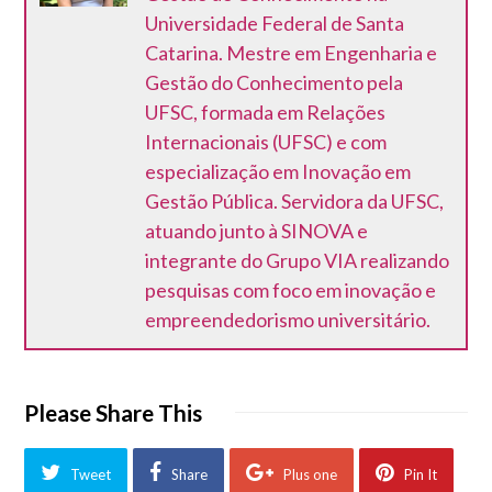
Universidade Federal de Santa
Catarina. Mestre em Engenharia e
Gestão do Conhecimento pela
UFSC, formada em Relações
Internacionais (UFSC) e com
especialização em Inovação em
Gestão Pública. Servidora da UFSC,
atuando junto à SINOVA e
integrante do Grupo VIA realizando
pesquisas com foco em inovação e
empreendedorismo universitário.
Please Share This
Tweet
Share
Plus one
Pin It