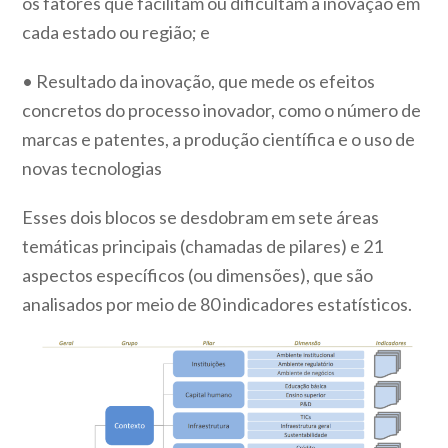
os fatores que facilitam ou dificultam a inovação em
cada estado ou região; e
• Resultado da inovação, que mede os efeitos
concretos do processo inovador, como o número de
marcas e patentes, a produção científica e o uso de
novas tecnologias
Esses dois blocos se desdobram em sete áreas
temáticas principais (chamadas de pilares) e 21
aspectos específicos (ou dimensões), que são
analisados por meio de 80 indicadores estatísticos.