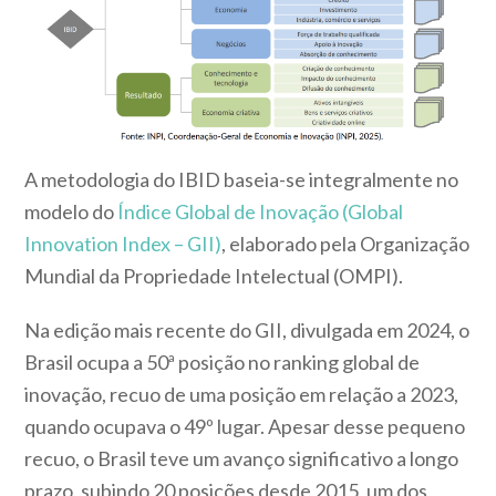
A metodologia do IBID baseia-se integralmente no
modelo do
Índice Global de Inovação (Global
Innovation Index – GII)
, elaborado pela Organização
Mundial da Propriedade Intelectual (OMPI).
Na edição mais recente do GII, divulgada em 2024, o
Brasil ocupa a 50ª posição no ranking global de
inovação, recuo de uma posição em relação a 2023,
quando ocupava o 49º lugar. Apesar desse pequeno
recuo, o Brasil teve um avanço significativo a longo
prazo, subindo 20 posições desde 2015, um dos