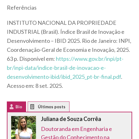
Referências
INSTITUTO NACIONAL DA PROPRIEDADE
INDUSTRIAL (Brasil). Índice Brasil de Inovação e
Desenvolvimento – IBID 2025. Rio de Janeiro: INPI,
Coordenação-Geral de Economia e Inovação, 2025.
63 p. Disponível em:
https://www.gov.br/inpi/pt-
br/inpi-data/indice-brasil-de-inovacao-e-
desenvolvimento-ibid/ibid_2025_pt-br-final.pdf
.
Acesso em: 8 set. 2025.
Bio
Latest Posts
Juliana de Souza Corrêa
Doutoranda em Engenharia e
Gestão do Conhecimento na