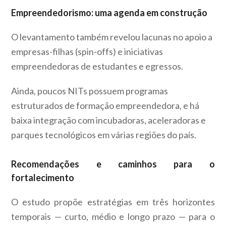
Empreendedorismo: uma agenda em construção
O levantamento também revelou lacunas no apoio a
empresas-filhas (spin-offs) e iniciativas
empreendedoras de estudantes e egressos.
Ainda, poucos NITs possuem programas
estruturados de formação empreendedora, e há
baixa integração com incubadoras, aceleradoras e
parques tecnológicos em várias regiões do país.
Recomendações e caminhos para o
fortalecimento
O estudo propõe estratégias em três horizontes
temporais — curto, médio e longo prazo — para o