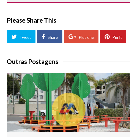
Please Share This
Tweet
Share
Plus one
Pin It
Outras Postagens