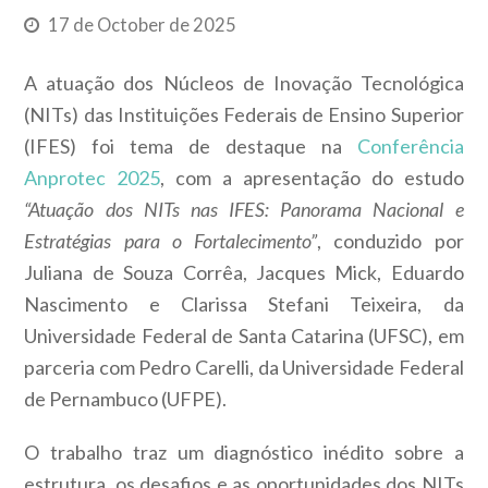
17 de October de 2025
A atuação dos Núcleos de Inovação Tecnológica
(NITs) das Instituições Federais de Ensino Superior
(IFES) foi tema de destaque na
Conferência
Anprotec 2025
, com a apresentação do estudo
“Atuação dos NITs nas IFES: Panorama Nacional e
Estratégias para o Fortalecimento”
, conduzido por
Juliana de Souza Corrêa, Jacques Mick, Eduardo
Nascimento e Clarissa Stefani Teixeira, da
Universidade Federal de Santa Catarina (UFSC), em
parceria com Pedro Carelli, da Universidade Federal
de Pernambuco (UFPE).
O trabalho traz um diagnóstico inédito sobre a
estrutura, os desafios e as oportunidades dos NITs