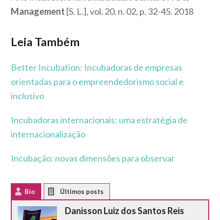
Management
[S. L.], vol. 20. n. 02, p. 32-45. 2018
Leia Também
Better Incubation: Incubadoras de empresas
orientadas para o empreendedorismo social e
inclusivo
Incubadoras internacionais: uma estratégia de
internacionalização
Incubação: novas dimensões para observar
Bio
Latest Posts
Danisson Luiz dos Santos Reis