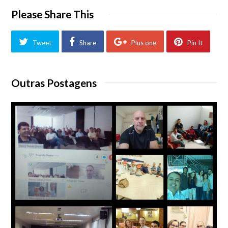
Please Share This
Tweet
Share
Plus one
Pin It
Outras Postagens