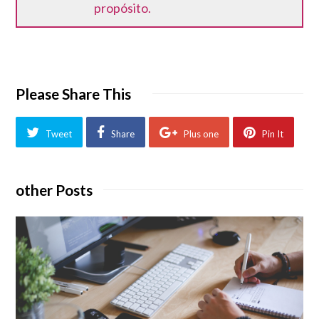
propósito.
Please Share This
Tweet
Share
Plus one
Pin It
other Posts