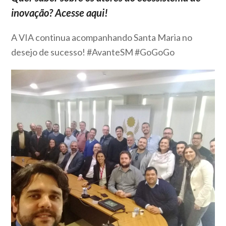
inovação? Acesse aqui!
A VIA continua acompanhando Santa Maria no
desejo de sucesso! #AvanteSM #GoGoGo