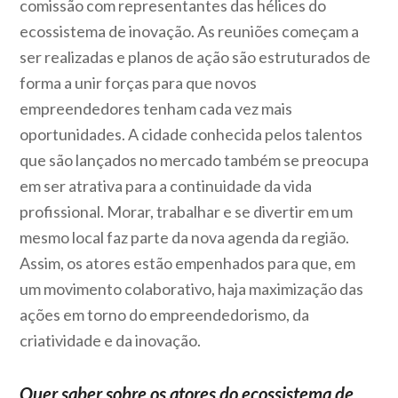
comissão com representantes das hélices do
ecossistema de inovação. As reuniões começam a
ser realizadas e planos de ação são estruturados de
forma a unir forças para que novos
empreendedores tenham cada vez mais
oportunidades. A cidade conhecida pelos talentos
que são lançados no mercado também se preocupa
em ser atrativa para a continuidade da vida
profissional. Morar, trabalhar e se divertir em um
mesmo local faz parte da nova agenda da região.
Assim, os atores estão empenhados para que, em
um movimento colaborativo, haja maximização das
ações em torno do empreendedorismo, da
criatividade e da inovação.
Quer saber sobre os atores do ecossistema de