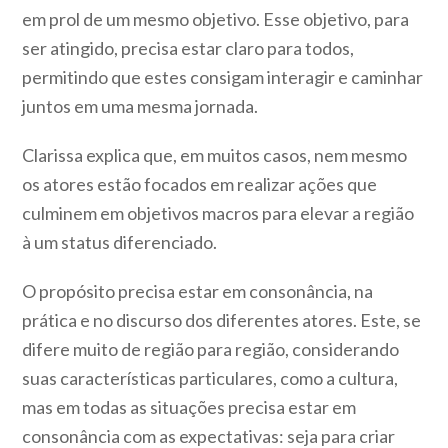
em prol de um mesmo objetivo. Esse objetivo, para
ser atingido, precisa estar claro para todos,
permitindo que estes consigam interagir e caminhar
juntos em uma mesma jornada.
Clarissa explica que, em muitos casos, nem mesmo
os atores estão focados em realizar ações que
culminem em objetivos macros para elevar a região
à um status diferenciado.
O propósito precisa estar em consonância, na
prática e no discurso dos diferentes atores. Este, se
difere muito de região para região, considerando
suas características particulares, como a cultura,
mas em todas as situações precisa estar em
consonância com as expectativas: seja para criar