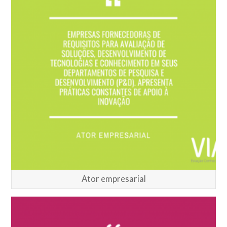
Ator empresarial