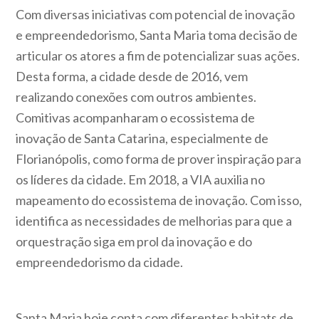
Com diversas iniciativas com potencial de inovação
e empreendedorismo, Santa Maria toma decisão de
articular os atores a fim de potencializar suas ações.
Desta forma, a cidade desde de 2016, vem
realizando conexões com outros ambientes.
Comitivas acompanharam o ecossistema de
inovação de Santa Catarina, especialmente de
Florianópolis, como forma de prover inspiração para
os líderes da cidade. Em 2018, a VIA auxilia no
mapeamento do ecossistema de inovação. Com isso,
identifica as necessidades de melhorias para que a
orquestração siga em prol da inovação e do
empreendedorismo da cidade.
Santa Maria hoje conta com diferentes habitats de