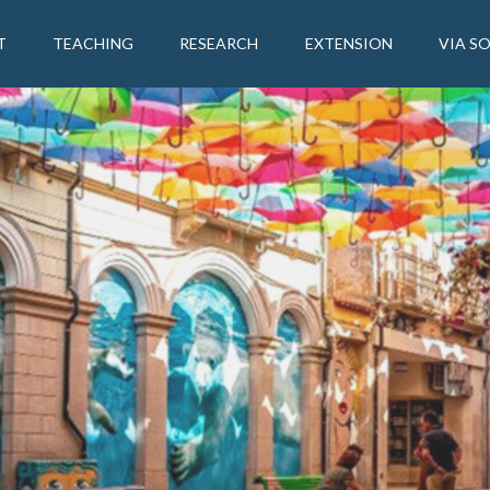
T
TEACHING
RESEARCH
EXTENSION
VIA S