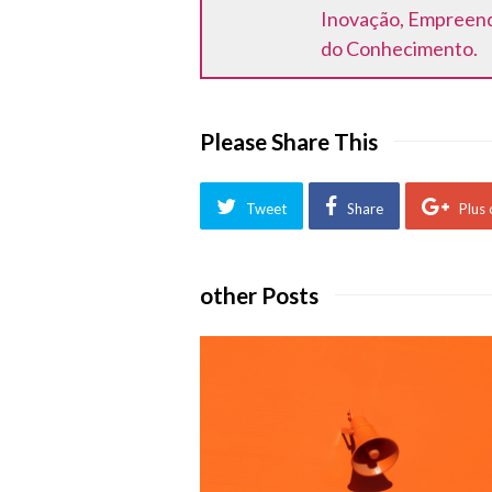
Inovação, Empreende
do Conhecimento.
Please Share This
Tweet
Share
Plus
other Posts