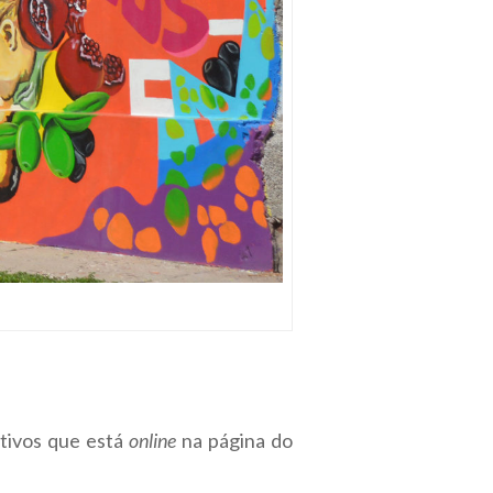
ativos que está
online
na página do