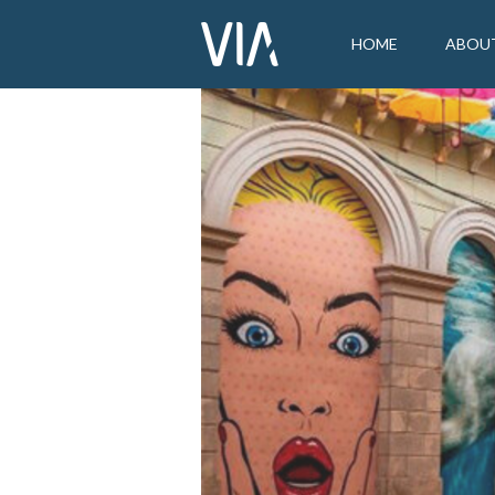
HOME
ABOU