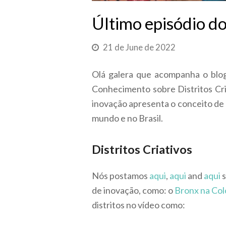
Último episódio do
21 de June de 2022
Olá galera que acompanha o blog
Conhecimento sobre Distritos Cria
inovação apresenta o conceito de d
mundo e no Brasil.
Distritos Criativos
Nós postamos
aqui
,
aqui
and
aqui
s
de inovação, como: o
Bronx na Co
distritos no vídeo como: