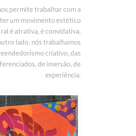
 nos permite trabalhar com a
e ter um movimento estético
l é atrativa, é convidativa,
outro lado, nós trabalhamos
reendedorismo criativo, das
iferenciados, de imersão, de
experiência.