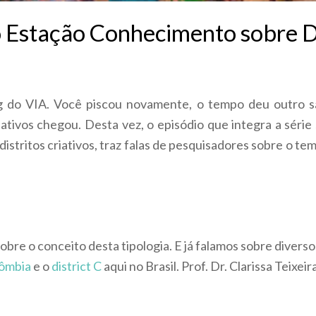
 Estação Conhecimento sobre Di
 do VIA. Você piscou novamente, o tempo deu outro sa
tivos chegou. Desta vez, o episódio que integra a série 
istritos criativos, traz falas de pesquisadores sobre o t
obre o conceito desta tipologia. E já falamos sobre divers
lômbia
e o
district C
aqui no Brasil. Prof. Dr. Clarissa Teixei