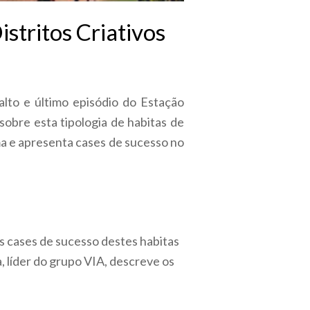
stritos Criativos
lto e último episódio do Estação
sobre esta tipologia de habitas de
ema e apresenta cases de sucesso no
os cases de sucesso destes habitas
ra, líder do grupo VIA, descreve os