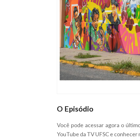
O Episódio
Você pode acessar agora o último
YouTube da TV UFSC e conhecer mai