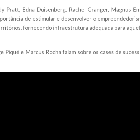
y Pratt, Edna Duisenberg, Rachel Granger, Magnus E
 importância de estimular e desenvolver o empreendedorismo
rritórios, fornecendo infraestrutura adequada para aque
e Piqué e Marcus Rocha falam sobre os cases de suces