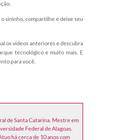
ação.
o sininho, compartilhe e deixe seu
al os vídeos anteriores e descubra
parque tecnológico e muito mais. E
ento para você.
al de Santa Catarina. Mestre em
iversidade Federal de Alagoas.
Atuo há cerca de 10 anos com