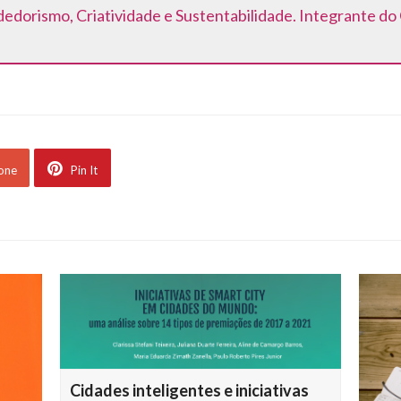
dorismo, Criatividade e Sustentabilidade. Integrante do
 one
Pin It
Cidades inteligentes e iniciativas