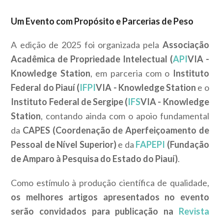
Um Evento com Propósito e Parcerias de Peso
A edição de 2025 foi organizada pela
Associação
Acadêmica de Propriedade Intelectual (
API
VIA -
Knowledge Station
, em parceria com o
Instituto
Federal do Piauí (
IFPI
VIA - Knowledge Station
e o
Instituto Federal de Sergipe (
IFS
VIA - Knowledge
Station
, contando ainda com o apoio fundamental
da
CAPES (Coordenação de Aperfeiçoamento de
Pessoal de Nível Superior)
e da
FAPEPI
(Fundação
de Amparo à Pesquisa do Estado do Piauí)
.
Como estímulo à produção científica de qualidade,
os melhores artigos apresentados no evento
serão convidados para publicação na
Revista