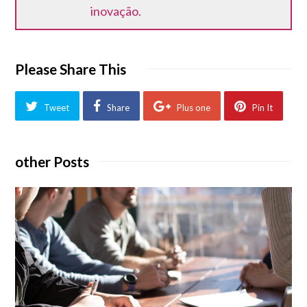
inovação.
Please Share This
Tweet
Share
Plus one
Pin It
other Posts