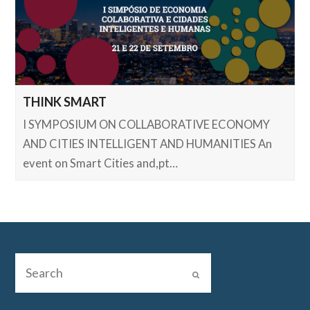
THINK SMART
I SYMPOSIUM ON COLLABORATIVE ECONOMY
AND CITIES INTELLIGENT AND HUMANITIES An
event on Smart Cities and,pt…