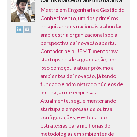
Carlos Marcelo Faustino da Silva
Mestre em Engenharia e Gestão do
Conhecimento, um dos primeiros
pesquisadores nacionais a abordar
ambidestria organizacional sob a
perspectiva da inovação aberta.
Contador pela UFMT, mentorava
startups desde a graduação, por
isso começou a atuar próximo a
ambientes de inovação, já tendo
fundado e administrado núcleos de
incubação de empresas.
Atualmente, segue mentorando
startups e empresas de outras
configurações, e estudando
estratégias para melhorias de
metodologias em ambientes de