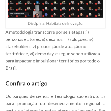
Disciplina: Habitats de Inovação.
A metodologia transcorre por seis etapas: i)
personas e atores; ii) desafios; iii) soluções; iv)
stakeholders; v) proposição de atuação no
território; e, vi) demo day, e segue sendo utilizada
para impactar e impulsionar territórios por todo o
Brasil.
Confira o artigo
Os parques de ciência e tecnologia são estruturas
para promoção do desenvolvimento regional a
partir da interação entre atores da inovação. Por