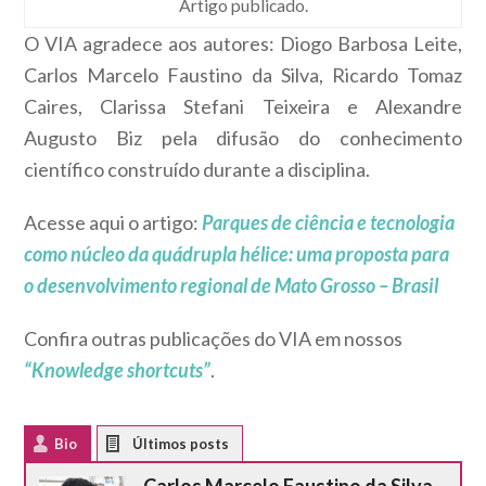
Artigo publicado.
O VIA agradece aos autores: Diogo Barbosa Leite,
Carlos Marcelo Faustino da Silva, Ricardo Tomaz
Caires, Clarissa Stefani Teixeira e Alexandre
Augusto Biz pela difusão do conhecimento
científico construído durante a disciplina.
Acesse aqui o artigo:
Parques de ciência e tecnologia
como núcleo da quádrupla hélice: uma proposta para
o desenvolvimento regional de Mato Grosso – Brasil
Confira outras publicações do VIA em nossos
“Knowledge shortcuts”
.
Bio
Latest Posts