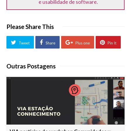
e usabilidade de software.
Please Share This
Tweet
Share
Plus one
Pin It
Outras Postagens