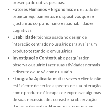
presença de outras pessoas.
Fatores Humanos + Ergonomia:
é o estudo de
projetar equipamentos e dispositivos que se
ajustam ao corpo humano e suas habilidades
cognitivas.
Usabilidade:
técnica usada no design de
interação centrado no usuário para avaliar um
produto testando-o em usuários
Investigação Contextual:
o pesquisador
observa o usuário fazer suas atividades normais
e discute o que vê com o usuário.
Etnografia Aplicada:
muitas vezes o cliente não
está ciente de certos aspectos de sua interação
com o produto e é incapaz de expressar algumas
de suas necessidades consiste na observação
das relações entre diferentes atores em um