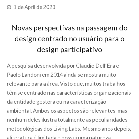
1 de April de 2023
Novas perspectivas na passagem do
design centrado no usuário para o
design participativo
A pesquisa desenvolvida por Claudio Dell’Era e
Paolo Landoni em 2014 ainda se mostra muito
relevante para a área. Visto que, muitos trabalhos
têm se centrado nas características organizacionais
da entidade gestora ou na caracterização
ambiental. Ambos os aspectos são relevantes, mas
nenhum deles ilustra totalmente as peculiaridades
metodológicas dos Living Labs. Mesmo anos depois,
aliteratura é limitada e possui uma natureza