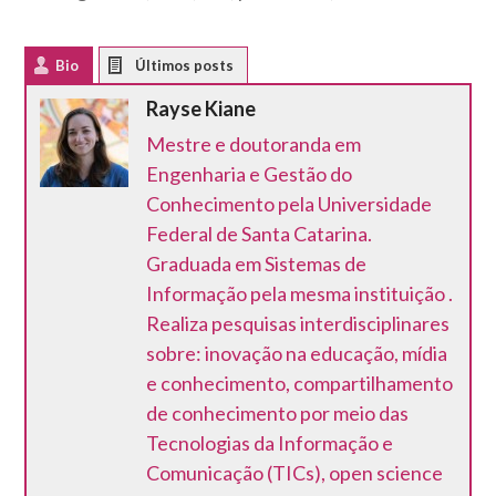
Bio
Latest Posts
Rayse Kiane
Mestre e doutoranda em
Engenharia e Gestão do
Conhecimento pela Universidade
Federal de Santa Catarina.
Graduada em Sistemas de
Informação pela mesma instituição .
Realiza pesquisas interdisciplinares
sobre: inovação na educação, mídia
e conhecimento, compartilhamento
de conhecimento por meio das
Tecnologias da Informação e
Comunicação (TICs), open science