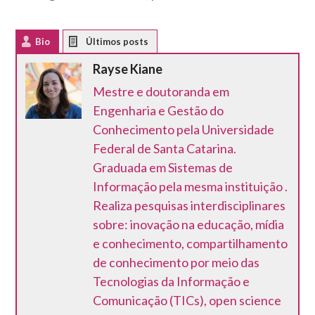
Bio
Latest Posts
Rayse Kiane
Mestre e doutoranda em
Engenharia e Gestão do
Conhecimento pela Universidade
Federal de Santa Catarina.
Graduada em Sistemas de
Informação pela mesma instituição .
Realiza pesquisas interdisciplinares
sobre: inovação na educação, mídia
e conhecimento, compartilhamento
de conhecimento por meio das
Tecnologias da Informação e
Comunicação (TICs), open science