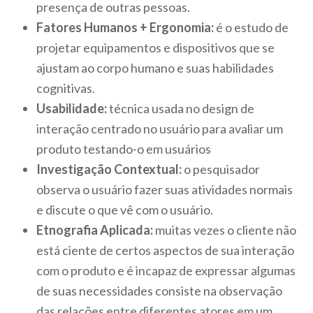
presença de outras pessoas.
Fatores Humanos + Ergonomia:
é o estudo de
projetar equipamentos e dispositivos que se
ajustam ao corpo humano e suas habilidades
cognitivas.
Usabilidade:
técnica usada no design de
interação centrado no usuário para avaliar um
produto testando-o em usuários
Investigação Contextual:
o pesquisador
observa o usuário fazer suas atividades normais
e discute o que vê com o usuário.
Etnografia Aplicada:
muitas vezes o cliente não
está ciente de certos aspectos de sua interação
com o produto e é incapaz de expressar algumas
de suas necessidades consiste na observação
das relações entre diferentes atores em um