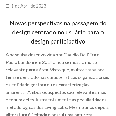
1 de April de 2023
Novas perspectivas na passagem do
design centrado no usuário para o
design participativo
A pesquisa desenvolvida por Claudio Dell’Era e
Paolo Landoni em 2014 ainda se mostra muito
relevante para a área. Visto que, muitos trabalhos
têm se centrado nas características organizacionais
da entidade gestora ou na caracterização
ambiental. Ambos os aspectos são relevantes, mas
nenhum deles ilustra totalmente as peculiaridades
metodológicas dos Living Labs. Mesmo anos depois,
aliteratura é limitada e possui uma natureza