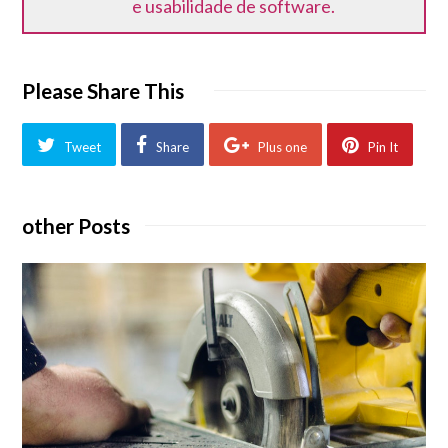
e usabilidade de software.
Please Share This
Tweet
Share
Plus one
Pin It
other Posts