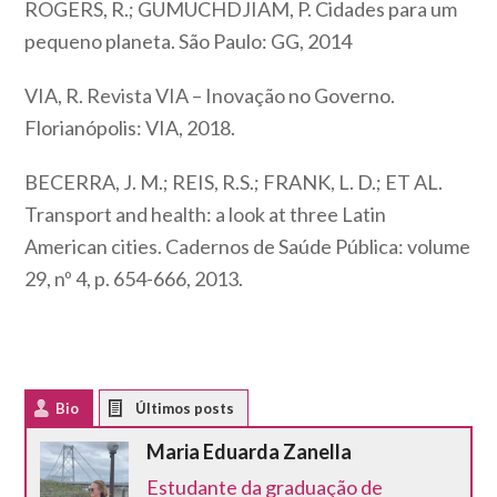
ROGERS, R.; GUMUCHDJIAM, P. Cidades para um
pequeno planeta. São Paulo: GG, 2014
VIA, R. Revista VIA – Inovação no Governo.
Florianópolis: VIA, 2018.
BECERRA, J. M.; REIS, R.S.; FRANK, L. D.; ET AL.
Transport and health: a look at three Latin
American cities. Cadernos de Saúde Pública: volume
29, nº 4, p. 654-666, 2013.
Bio
Latest Posts
Maria Eduarda Zanella
Estudante da graduação de