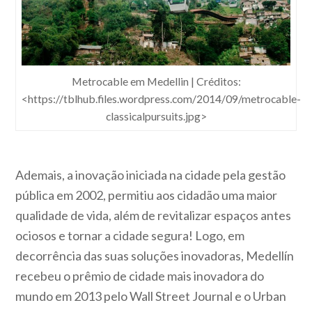
Metrocable em Medellin | Créditos:
<https://tblhub.files.wordpress.com/2014/09/metrocable-
classicalpursuits.jpg>
Ademais, a inovação iniciada na cidade pela gestão
pública em 2002, permitiu aos cidadão uma maior
qualidade de vida, além de revitalizar espaços antes
ociosos e tornar a cidade segura! Logo, em
decorrência das suas soluções inovadoras, Medellín
recebeu o prêmio de cidade mais inovadora do
mundo em 2013 pelo Wall Street Journal e o Urban