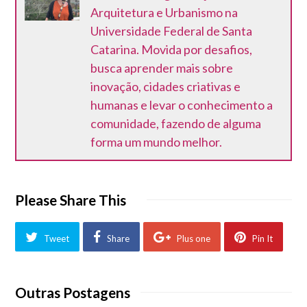
Arquitetura e Urbanismo na
Universidade Federal de Santa
Catarina. Movida por desafios,
busca aprender mais sobre
inovação, cidades criativas e
humanas e levar o conhecimento a
comunidade, fazendo de alguma
forma um mundo melhor.
Please Share This
Tweet
Share
Plus one
Pin It
Outras Postagens