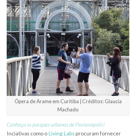
Ópera de Arame em Curitiba | Créditos: Glaucia
Machado
Conheça os parques urbanos de Florianópolis!
Inciativas como o
Living Labs
procuram fornecer