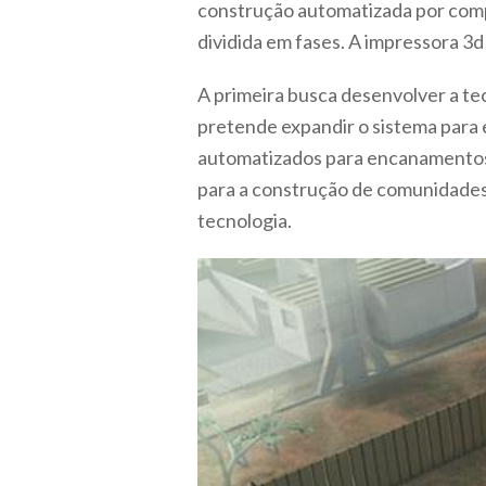
construção automatizada por comp
dividida em fases. A impressora 3d
A primeira busca desenvolver a tec
pretende expandir o sistema para 
automatizados para encanamentos, r
para a construção de comunidades
tecnologia.