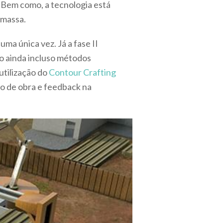
 Bem como, a tecnologia está
amassa.
ma única vez. Já a fase II
do ainda incluso métodos
utilização do
Contour Crafting
o de obra e feedback na