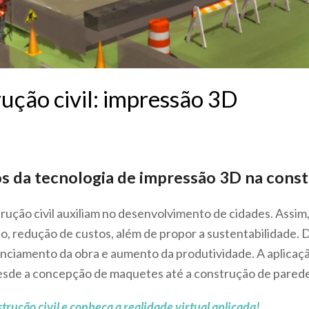
ução civil: impressão 3D
s da tecnologia de impressão 3D na constr
rução civil auxiliam no desenvolvimento de cidades. Assim
, redução de custos, além de propor a sustentabilidade. 
renciamento da obra e aumento da produtividade. A aplica
a desde a concepção de maquetes até a construção de pared
trução civil e conheça a realidade virtual aplicada!