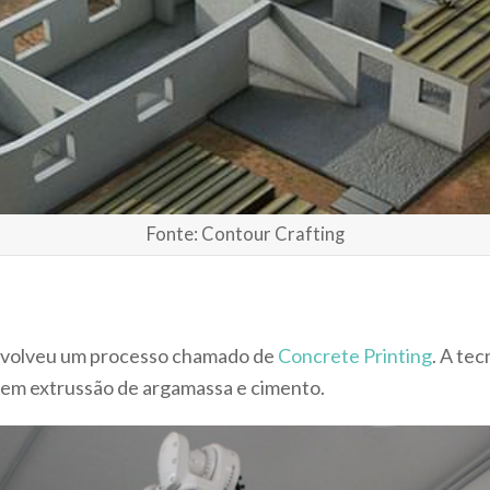
Fonte: Contour Crafting
nvolveu um processo chamado de
Concrete Printing
. A te
em extrussão de argamassa e cimento.