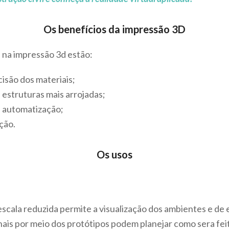
Os benefícios da impressão 3D
 na impressão 3d estão:
isão dos materiais;
estruturas mais arrojadas;
a automatização;
ção.
Os usos
cala reduzida permite a visualização dos ambientes e de e
nais por meio dos protótipos podem planejar como sera fei