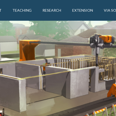
T
TEACHING
RESEARCH
EXTENSION
VIA S