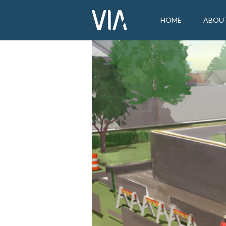
HOME
ABOU