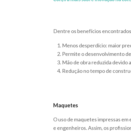
Dentre os benefícios encontrados
Menos desperdício: maior prec
Permite o desenvolvimento de 
Mão de obra reduzida devido 
Redução no tempo de constru
Maquetes
O uso de maquetes impressas em es
e engenheiros. Assim, os profissio