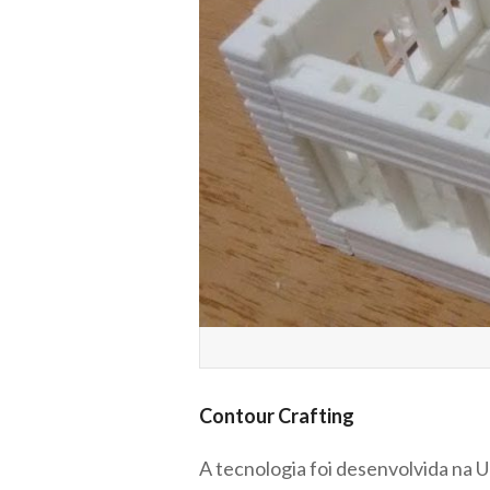
Contour Crafting
A tecnologia foi desenvolvida na U