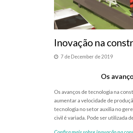
Inovação na constr
7 de December de 2019
Os avanço
Os avanços de tecnologia na const
aumentar a velocidade de produção
tecnologia no setor auxilia no ge
civil é variada. Pode ser utilizad
Confira mais sobre inovação na cons