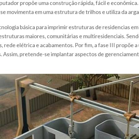
utador propõe uma construção rápida, fácil e econômica.
 se movimenta em uma estrutura de trilhos e utiliza da arg
nologia básica para imprimir estruturas de residencias em u
estruturas maiores, comunitárias e multiresidenciais. Sen
ede elétrica e acabamentos. Por fim, a fase III propõe a 
. Assim, pretende-se implantar aspectos de gerenciament