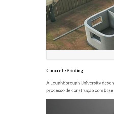
Concrete Printing
A Loughborough University dese
processo de construção com base 