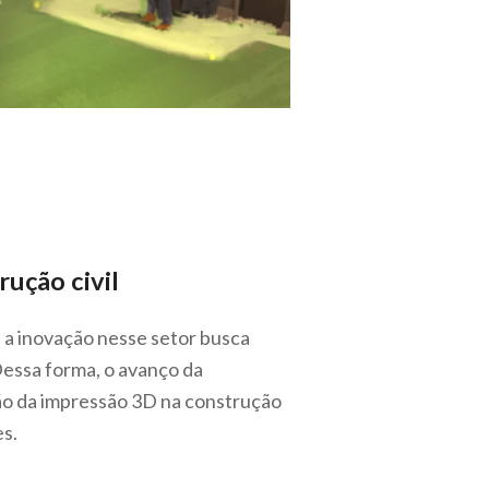
ução civil
, a inovação nesse setor busca
Dessa forma, o avanço da
ção da impressão 3D na construção
es.