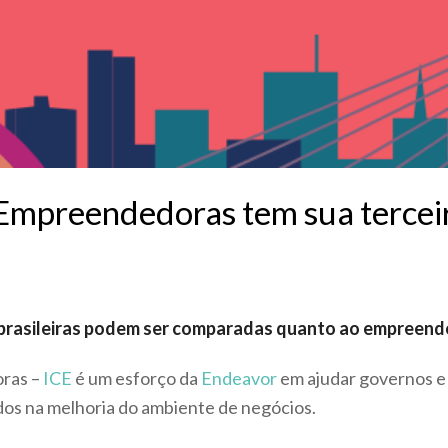
 Empreendedoras tem sua tercei
brasileiras podem ser comparadas quanto ao empreen
oras –
ICE
é um esforço da
Endeavor
em ajudar governos e s
dos na melhoria do ambiente de negócios.