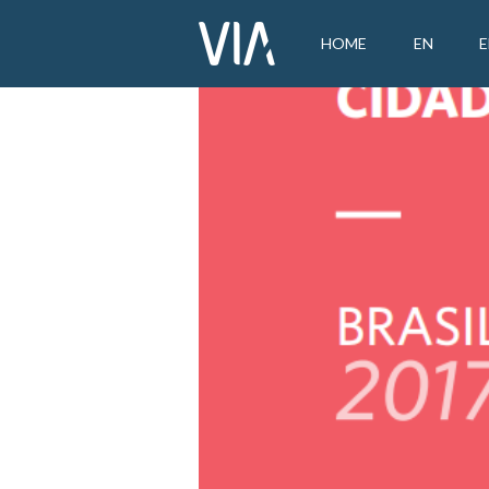
HOME
EN