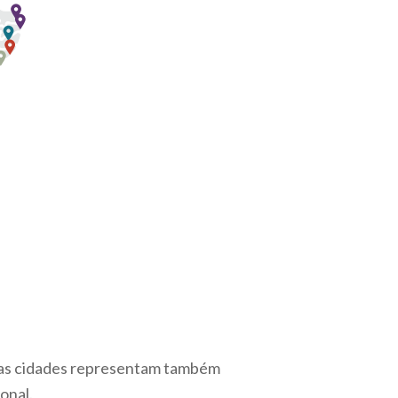
ssas cidades representam também
onal.