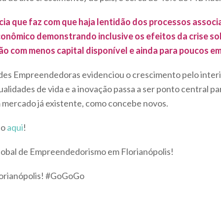
cia que faz com que haja lentidão dos processos asso
nômico demonstrando inclusive os efeitos da crise sob
ção com menos capital disponível e ainda para poucos 
des Empreendedoras evidenciou o crescimento pelo interi
idades de vida e a inovação passa a ser ponto central pa
 mercado já existente, como concebe novos.
to
aqui
!
Global de Empreendedorismo em Florianópolis!
orianópolis! #GoGoGo