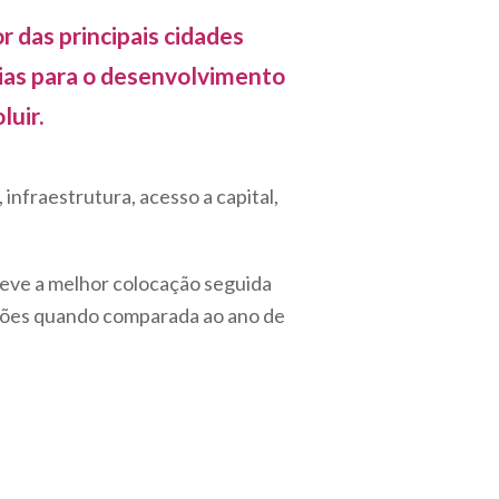
 das principais cidades
cias para o desenvolvimento
uir.
infraestrutura, acesso a capital,
eve a melhor colocação seguida
osições quando comparada ao ano de