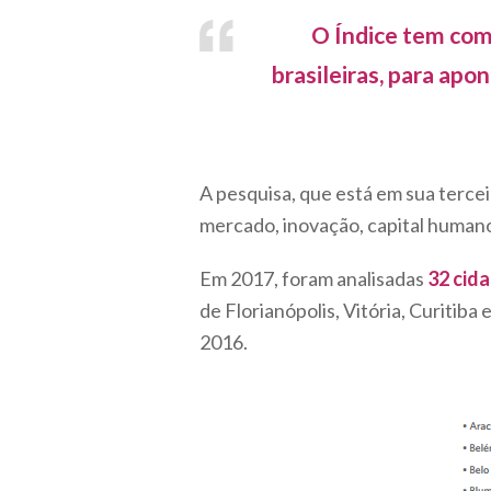
O Índice tem com
brasileiras, para ap
A pesquisa, que está em sua tercei
mercado, inovação, capital human
Em 2017, foram analisadas
32 cida
de Florianópolis, Vitória, Curitib
2016.