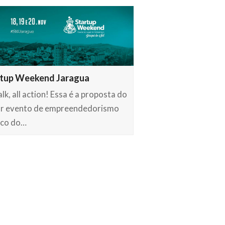
rtup Weekend Jaragua
lk, all action! Essa é a proposta do
r evento de empreendedorismo
ico do…