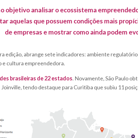
o objetivo analisar o ecossistema empreendedor
ontar aquelas que possuem condições mais propí
de empresas e mostrar como ainda podem evol
ra edição, abrange sete indicadores: ambiente regulatório, 
o e cultura empreendedora.
des brasileiras de 22 estados
. Novamente, São Paulo obt
a e Joinville, tendo destaque para Curitiba que subiu 11 p