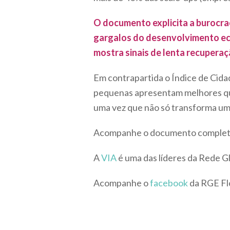
O documento explicita a burocra
gargalos do desenvolvimento eco
mostra sinais de lenta recupera
Em contrapartida o Índice de Cida
pequenas apresentam melhores qual
uma vez que não só transforma um
Acompanhe o documento comple
A
VIA
é uma das líderes da Rede 
Acompanhe o
facebook
da RGE Fl