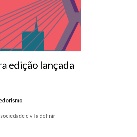
ra edição lançada
dedorismo
ociedade civil a definir