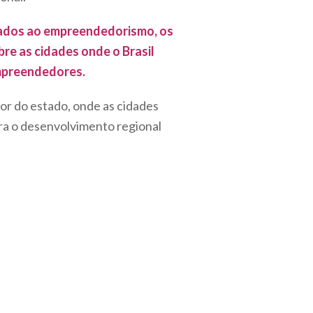
ciados ao empreendedorismo, os
re as cidades onde o Brasil
empreendedores.
or do estado, onde as cidades
ra o desenvolvimento regional