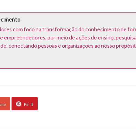
ecimento
ores com foco na transformação do conhecimento de forma 
e empreendedores, por meio de ações de ensino, pesquis
ede, conectando pessoas e organizações ao nosso propósit
 one
Pin It