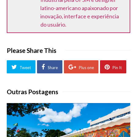
latino-americano apaixonado por
inovação, interface e experiência
do usuário.
Please Share This
Tweet
Share
Plus one
Pin It
Outras Postagens