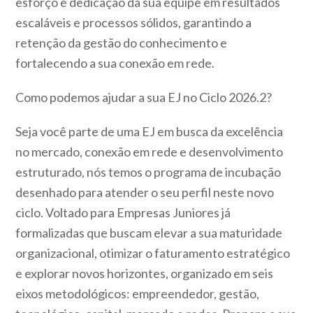
esforço e dedicação da sua equipe em resultados
escaláveis e processos sólidos, garantindo a
retenção da gestão do conhecimento e
fortalecendo a sua conexão em rede.
Como podemos ajudar a sua EJ no Ciclo 2026.2?
Seja você parte de uma EJ em busca da excelência
no mercado, conexão em rede e desenvolvimento
estruturado, nós temos o programa de incubação
desenhado para atender o seu perfil neste novo
ciclo. Voltado para Empresas Juniores já
formalizadas que buscam elevar a sua maturidade
organizacional, otimizar o faturamento estratégico
e explorar novos horizontes, organizado em seis
eixos metodológicos: empreendedor, gestão,