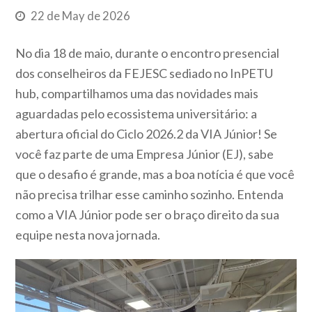
22 de May de 2026
No dia 18 de maio, durante o encontro presencial
dos conselheiros da FEJESC sediado no InPETU
hub, compartilhamos uma das novidades mais
aguardadas pelo ecossistema universitário: a
abertura oficial do Ciclo 2026.2 da VIA Júnior! Se
você faz parte de uma Empresa Júnior (EJ), sabe
que o desafio é grande, mas a boa notícia é que você
não precisa trilhar esse caminho sozinho. Entenda
como a VIA Júnior pode ser o braço direito da sua
equipe nesta nova jornada.