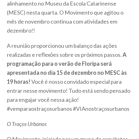
alinhamento no Museu da Escola Catarinense
(MESC) nesta quarta. O Movimento que agitou o
mês de novembro continua com atividades em
dezembro!!
A reunião proporcionou um balanço das ações
realizadas e reflexões sobre os próximos passos.
A
programação para o verão de Floripa será
apresentada no dia 15 de dezembro no MESC às
19 horas!
Você é nosso convidado especial para
entrar nesse movimento! Tudo está sendo pensado
para engajar você nessa ação!
#vemparaostraçosurbanos #VIAnostraçosurbanos
O Traços Urbanos
O Movimento, iniciado por um grupo de arquitetos,