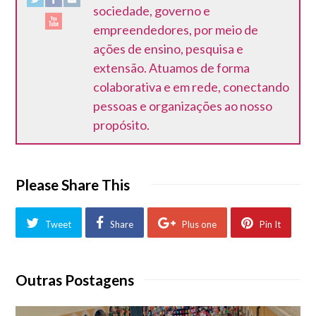
sociedade, governo e
empreendedores, por meio de
ações de ensino, pesquisa e
extensão. Atuamos de forma
colaborativa e em rede, conectando
pessoas e organizações ao nosso
propósito.
Please Share This
Tweet
Share
Plus one
Pin It
Outras Postagens